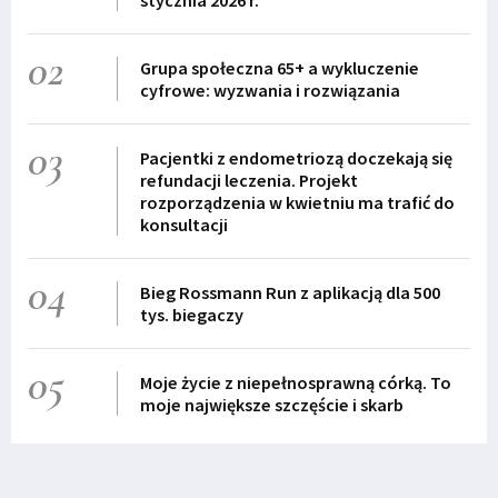
02
Grupa społeczna 65+ a wykluczenie
cyfrowe: wyzwania i rozwiązania
03
Pacjentki z endometriozą doczekają się
refundacji leczenia. Projekt
rozporządzenia w kwietniu ma trafić do
konsultacji
04
Bieg Rossmann Run z aplikacją dla 500
tys. biegaczy
05
Moje życie z niepełnosprawną córką. To
moje największe szczęście i skarb