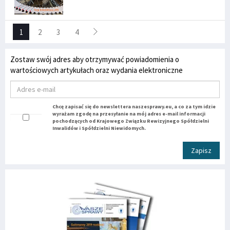
1
2
3
4
Zostaw swój adres aby otrzymywać powiadomienia o
wartościowych artykułach oraz wydania elektroniczne
Chcę zapisać się do newslettera naszesprawy.eu, a co za tym idzie
wyrażam zgodę na przesyłanie na mój adres e-mail informacji
pochodzących od Krajowego Związku Rewizyjnego Spółdzielni
Inwalidów i Spółdzielni Niewidomych.
Zapisz