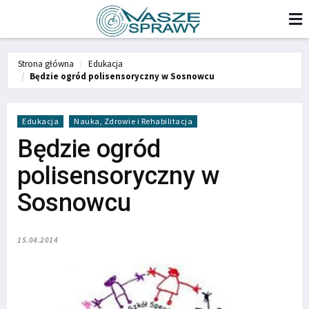
Strona główna
Edukacja
Będzie ogród polisensoryczny w Sosnowcu
Edukacja
Nauka, Zdrowie i Rehabilitacja
Będzie ogród
polisensoryczny w
Sosnowcu
15.04.2014