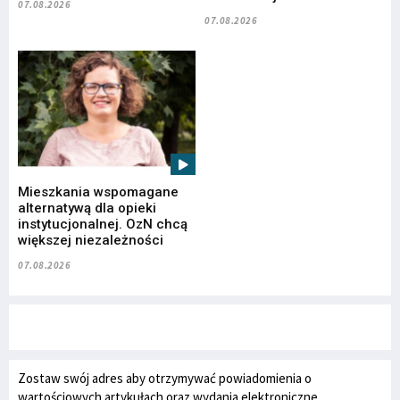
07.08.2026
07.08.2026
Mieszkania wspomagane
alternatywą dla opieki
instytucjonalnej. OzN chcą
większej niezależności
07.08.2026
Zostaw swój adres aby otrzymywać powiadomienia o
wartościowych artykułach oraz wydania elektroniczne