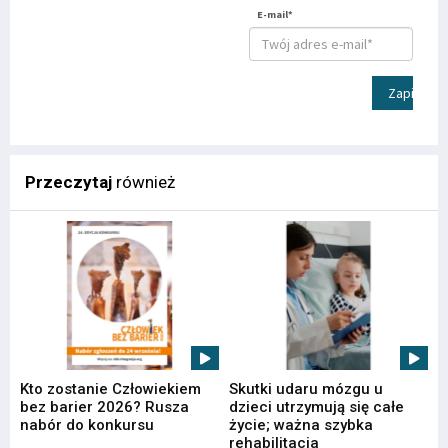
E-mail*
Zapisz
Przeczytaj
również
Kto zostanie Człowiekiem
Skutki udaru mózgu u
bez barier 2026? Rusza
dzieci utrzymują się całe
nabór do konkursu
życie; ważna szybka
rehabilitacja