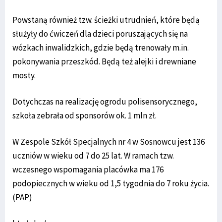
Powstaną również tzw. ścieżki utrudnień, które będą
służyły do ćwiczeń dla dzieci poruszających się na
wózkach inwalidzkich, gdzie będą trenowały m.in.
pokonywania przeszkód. Będą też alejki i drewniane
mosty.
Dotychczas na realizację ogrodu polisensorycznego,
szkoła zebrała od sponsorów ok. 1 mln zł.
W Zespole Szkół Specjalnych nr 4 w Sosnowcu jest 136
uczniów w wieku od 7 do 25 lat. W ramach tzw.
wczesnego wspomagania placówka ma 176
podopiecznych w wieku od 1,5 tygodnia do 7 roku życia.
(PAP)