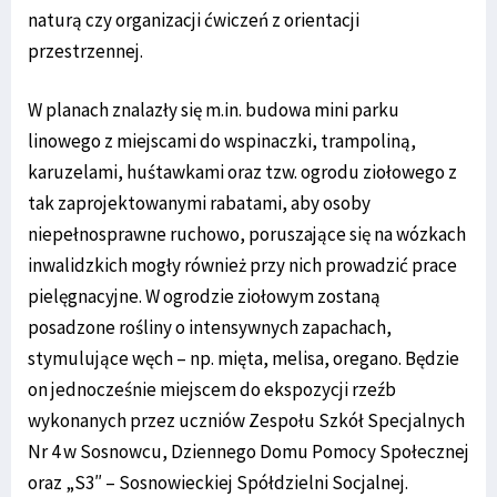
naturą czy organizacji ćwiczeń z orientacji
przestrzennej.
W planach znalazły się m.in. budowa mini parku
linowego z miejscami do wspinaczki, trampoliną,
karuzelami, huśtawkami oraz tzw. ogrodu ziołowego z
tak zaprojektowanymi rabatami, aby osoby
niepełnosprawne ruchowo, poruszające się na wózkach
inwalidzkich mogły również przy nich prowadzić prace
pielęgnacyjne. W ogrodzie ziołowym zostaną
posadzone rośliny o intensywnych zapachach,
stymulujące węch – np. mięta, melisa, oregano. Będzie
on jednocześnie miejscem do ekspozycji rzeźb
wykonanych przez uczniów Zespołu Szkół Specjalnych
Nr 4 w Sosnowcu, Dziennego Domu Pomocy Społecznej
oraz „S3″ – Sosnowieckiej Spółdzielni Socjalnej.