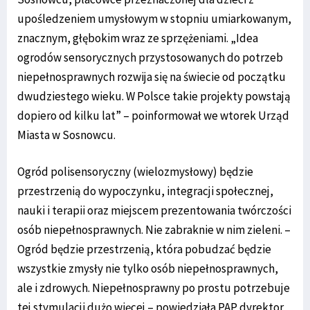
upośledzeniem umysłowym w stopniu umiarkowanym,
znacznym, głębokim wraz ze sprzężeniami. „Idea
ogrodów sensorycznych przystosowanych do potrzeb
niepełnosprawnych rozwija się na świecie od początku
dwudziestego wieku. W Polsce takie projekty powstają
dopiero od kilku lat” – poinformował we wtorek Urząd
Miasta w Sosnowcu.
Ogród polisensoryczny (wielozmysłowy) będzie
przestrzenią do wypoczynku, integracji społecznej,
nauki i terapii oraz miejscem prezentowania twórczości
osób niepełnosprawnych. Nie zabraknie w nim zieleni. –
Ogród będzie przestrzenią, która pobudzać będzie
wszystkie zmysły nie tylko osób niepełnosprawnych,
ale i zdrowych. Niepełnosprawny po prostu potrzebuje
tej stymulacji dużo więcej – powiedziała PAP dyrektor