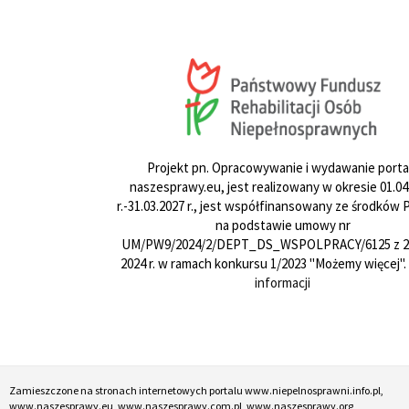
Projekt pn. Opracowywanie i wydawanie porta
naszesprawy.eu, jest realizowany w okresie 01.04
r.-31.03.2027 r., jest współfinansowany ze środków
na podstawie umowy nr
UM/PW9/2024/2/DEPT_DS_WSPOLPRACY/6125 z 24
2024 r. w ramach konkursu 1/2023 "Możemy więcej".
informacji
Zamieszczone na stronach internetowych portalu www.niepelnosprawni.info.pl,
www.naszesprawy.eu, www.naszesprawy.com.pl, www.naszesprawy.org,