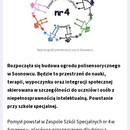
Będzie ogród polisensoryczny w Sosnowcu
Rozpoczęła się budowa ogrodu polisensorycznego
w Sosnowcu. Będzie to przestrzeń do nauki,
terapii, wypoczynku oraz integracji społecznej
skierowana w szczególności do uczniów i osób z
niepełnosprawnością intelektualną. Powstanie
przy szkole specjalnej.
Pomysł powstał w Zespole Szkól Specjalnych nr 4 w
Sosnowcu, placówce przeznaczonej dla dzieci z