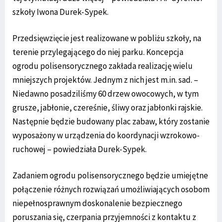
szkoły Iwona Durek-Sypek.
Przedsięwzięcie jest realizowane w pobliżu szkoły, na
terenie przylegającego do niej parku. Koncepcja
ogrodu polisensorycznego zakłada realizację wielu
mniejszych projektów. Jednym z nich jest m.in. sad. –
Niedawno posadziliśmy 60 drzew owocowych, w tym
grusze, jabłonie, czereśnie, śliwy oraz jabłonki rajskie.
Następnie będzie budowany plac zabaw, który zostanie
wyposażony w urządzenia do koordynacji wzrokowo-
ruchowej – powiedziała Durek-Sypek.
Zadaniem ogrodu polisensorycznego będzie umiejętne
połączenie różnych rozwiązań umożliwiających osobom
niepełnosprawnym doskonalenie bezpiecznego
poruszania się, czerpania przyjemności z kontaktu z