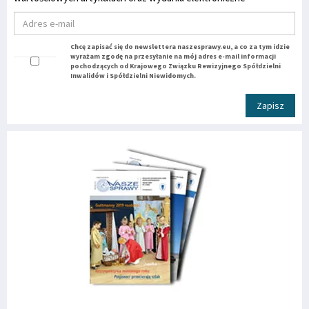
Chcę zapisać się do newslettera naszesprawy.eu, a co za tym idzie
wyrażam zgodę na przesyłanie na mój adres e-mail informacji
pochodzących od Krajowego Związku Rewizyjnego Spółdzielni
Inwalidów i Spółdzielni Niewidomych.
Zapisz