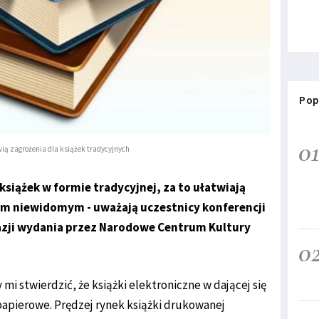
Pop
0
wią zagrożenia dla książek tradycyjnych
książek w formie tradycyjnej, za to ułatwiają
bom niewidomym - uważają uczestnicy konferencji
azji wydania przez Narodowe Centrum Kultury
0
mi stwierdzić, że książki elektroniczne w dającej się
papierowe. Prędzej rynek książki drukowanej