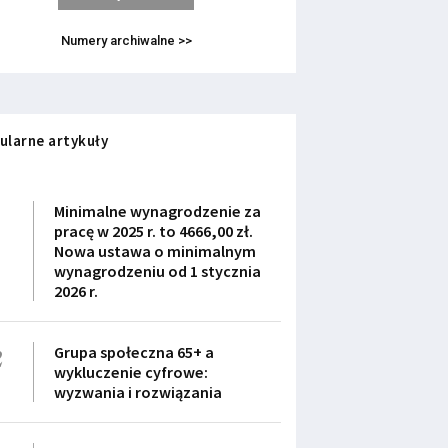
Numery archiwalne >>
ularne artykuły
1
Minimalne wynagrodzenie za
pracę w 2025 r. to 4666,00 zł.
Nowa ustawa o minimalnym
wynagrodzeniu od 1 stycznia
2026 r.
2
Grupa społeczna 65+ a
wykluczenie cyfrowe:
wyzwania i rozwiązania