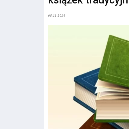
książek tradycyj
05.11.2014