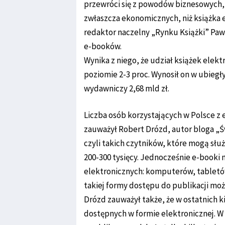
przewróci się z powodów biznesowych, 
zwłaszcza ekonomicznych, niż książka 
redaktor naczelny „Rynku Książki” Paw
e-booków.
Wynika z niego, że udział książek elekt
poziomie 2-3 proc. Wynosił on w ubiegł
wydawniczy 2,68 mld zł.
Liczba osób korzystających w Polsce z e
zauważył Robert Drózd, autor bloga „Ś
czyli takich czytników, które mogą słu
200-300 tysięcy. Jednocześnie e-booki
elektronicznych: komputerów, tabletów
takiej formy dostępu do publikacji moż
Drózd zauważył także, że w ostatnich ki
dostępnych w formie elektronicznej. W