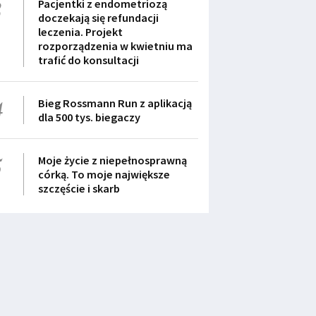
3
Pacjentki z endometriozą
doczekają się refundacji
leczenia. Projekt
rozporządzenia w kwietniu ma
trafić do konsultacji
4
Bieg Rossmann Run z aplikacją
dla 500 tys. biegaczy
5
Moje życie z niepełnosprawną
córką. To moje największe
szczęście i skarb