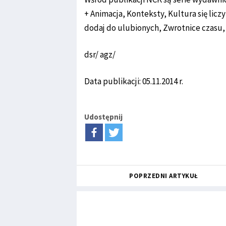
+ Animacja, Konteksty, Kultura się licz
dodaj do ulubionych, Zwrotnice czasu, C
dsr/ agz/
Data publikacji: 05.11.2014 r.
Udostępnij
POPRZEDNI ARTYKUŁ