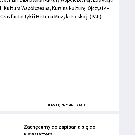
y!, Kultura Współczesna, Kurs na kulturę, Ojczysty –
zas fantastyki i Historia Muzyki Polskiej. (PAP)
NASTĘPNY ARTYKUŁ
Zachęcamy do zapisania się do
Newslettera