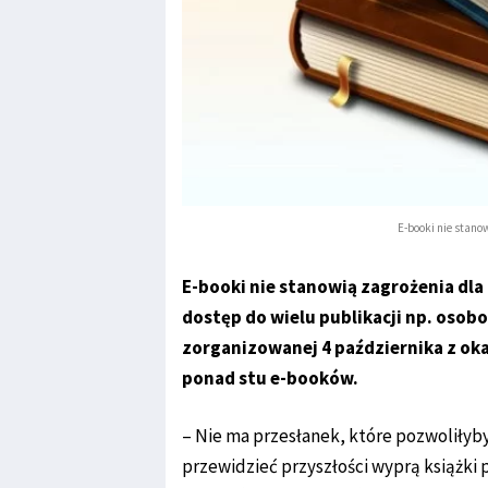
E-booki nie stano
E-booki nie stanowią zagrożenia dla 
dostęp do wielu publikacji np. oso
zorganizowanej 4 października z ok
ponad stu e-booków.
– Nie ma przesłanek, które pozwoliłyby 
przewidzieć przyszłości wyprą książki 