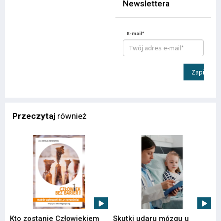
Newslettera
E-mail*
Zapisz
Przeczytaj
również
Kto zostanie Człowiekiem
Skutki udaru mózgu u