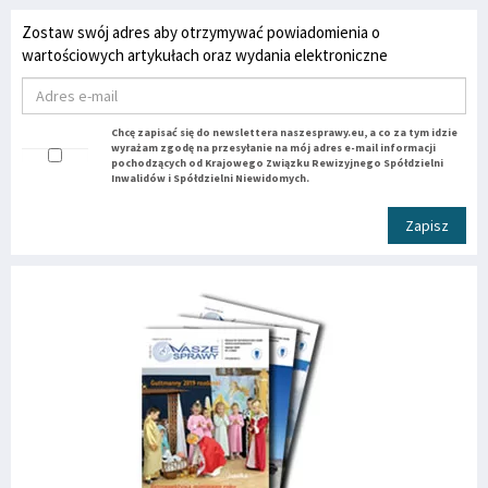
Zostaw swój adres aby otrzymywać powiadomienia o
wartościowych artykułach oraz wydania elektroniczne
Chcę zapisać się do newslettera naszesprawy.eu, a co za tym idzie
wyrażam zgodę na przesyłanie na mój adres e-mail informacji
pochodzących od Krajowego Związku Rewizyjnego Spółdzielni
Inwalidów i Spółdzielni Niewidomych.
Zapisz