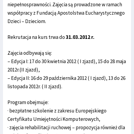
niepełnosprawności. Zajęcia są prowadzone w ramach
współpracy z Fundacją Apostolstwa Eucharystycznego
Dzieci – Dzieciom.
Rekrutacja na kurs trwa do
31.03.2012 r.
Zajęcia odbywają się:
– Edycja I: 17 do 30 kwietnia 2012 ( I zjazd), 15 do 28 maja
2012r.(II zjazd),
– Edycja II: 16 do 29 października 2012 ( I zjazd), 13 do 26
listopada 2012r. ( II zjazd).
Program obejmuje:
· bezpłatne szkolenie z zakresu Europejskiego
Certyfikatu Umiejętności Komputerowych,
· zajęcia rehabilitacji ruchowej – propozycja również dla