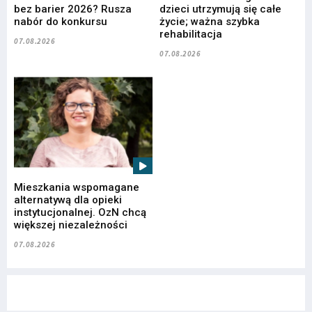
bez barier 2026? Rusza
dzieci utrzymują się całe
nabór do konkursu
życie; ważna szybka
rehabilitacja
07.08.2026
07.08.2026
Mieszkania wspomagane
alternatywą dla opieki
instytucjonalnej. OzN chcą
większej niezależności
07.08.2026