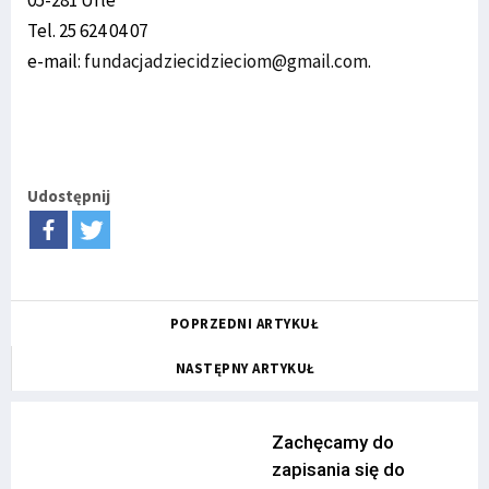
05-281 Urle
Tel. 25 624 04 07
e-mail:
fundacjadziecidzieciom@gmail.com
.
Udostępnij
POPRZEDNI ARTYKUŁ
NASTĘPNY ARTYKUŁ
Zachęcamy do
zapisania się do