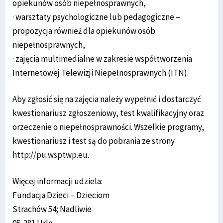
opiekunów osób niepełnosprawnych,
· warsztaty psychologiczne lub pedagogiczne –
propozycja również dla opiekunów osób
niepełnosprawnych,
· zajęcia multimedialne w zakresie współtworzenia
Internetowej Telewizji Niepełnosprawnych (ITN).
Aby zgłosić się na zajęcia należy wypełnić i dostarczyć
kwestionariusz zgłoszeniowy, test kwalifikacyjny oraz
orzeczenie o niepełnosprawności. Wszelkie programy,
kwestionariusz i test są do pobrania ze strony
http://pu.wsptwp.eu
.
Więcej informacji udziela:
Fundacja Dzieci – Dzieciom
Strachów 54; Nadliwie