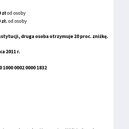
 zł
od osoby
 zł.
od osoby
nstytucji, druga osoba otrzymuje 20 proc. zniżkę.
ca 2011 r.
0 1000 0002 0000 1832