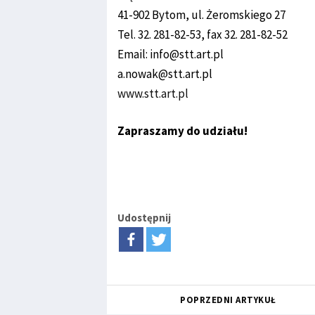
41-902 Bytom, ul. Żeromskiego 27
Tel. 32. 281-82-53, fax 32. 281-82-52
Email: info@stt.art.pl
a.nowak@stt.art.pl
www.stt.art.pl
Zapraszamy do udziału!
Udostępnij
POPRZEDNI ARTYKUŁ