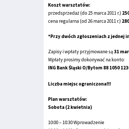
Koszt warsztatów:
przedsprzedaż (do 25 marca 2011 r.)
250
cena regularna (od 26 marca 2011 r.)
280
*Przy dwóch zgłoszeniach z jednej i
Zapisy i wpłaty przyjmowane są
31 mar
Wpłaty prosimy dokonywać na konto:
ING Bank Śląski O/Bytom 88 1050 123
Liczba miejsc ograniczona!!!
Plan warsztatów:
Sobota (2 kwietnia)
10:00 – 10:30 Wprowadzenie