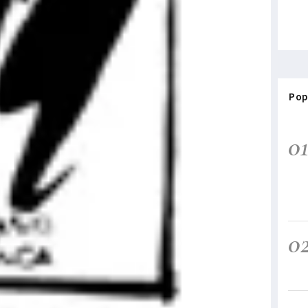
Pop
0
0