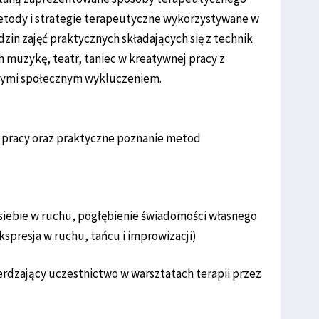
etody i strategie terapeutyczne wykorzystywane w
zin zajęć praktycznych składających się z technik
muzykę, teatr, taniec w kreatywnej pracy z
nymi społecznym wykluczeniem.
 pracy oraz praktyczne poznanie metod
 siebie w ruchu, pogłębienie świadomości własnego
kspresja w ruchu, tańcu i improwizacji)
erdzający uczestnictwo w warsztatach terapii przez