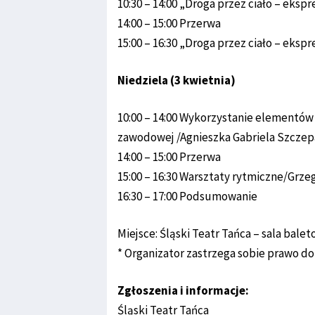
10:30 – 14:00 „Droga przez ciało – ekspr
14:00 – 15:00 Przerwa
15:00 – 16:30 „Droga przez ciało – ekspr
Niedziela (3 kwietnia)
10:00 – 14:00 Wykorzystanie elementów 
zawodowej /Agnieszka Gabriela Szcze
14:00 – 15:00 Przerwa
15:00 – 16:30 Warsztaty rytmiczne/Grz
16:30 – 17:00 Podsumowanie
Miejsce: Śląski Teatr Tańca – sala balet
* Organizator zastrzega sobie prawo d
Zgłoszenia i informacje:
Śląski Teatr Tańca