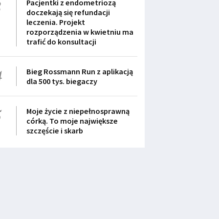
3
Pacjentki z endometriozą
doczekają się refundacji
leczenia. Projekt
rozporządzenia w kwietniu ma
trafić do konsultacji
4
Bieg Rossmann Run z aplikacją
dla 500 tys. biegaczy
5
Moje życie z niepełnosprawną
córką. To moje największe
szczęście i skarb