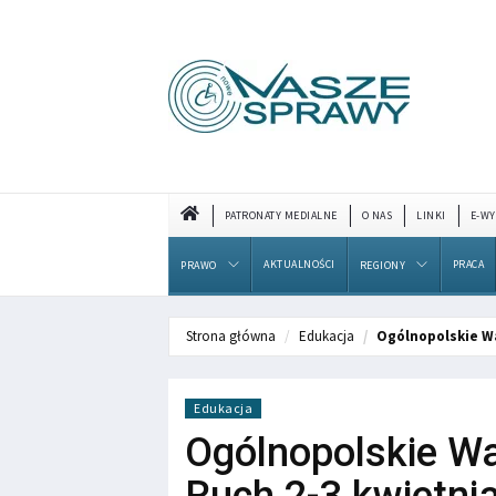
PATRONATY MEDIALNE
O NAS
LINKI
E-WY
AKTUALNOŚCI
PRACA
PRAWO
REGIONY
Strona główna
Edukacja
Ogólnopolskie Wa
Edukacja
Ogólnopolskie War