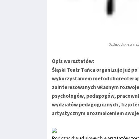
Ogólnopolskie Warszta
Opis warsztatów:
Śląski Teatr Tańca organizuje już p
wykorzystaniem metod choreoterapi
zainteresowanych własnym rozwojem
psychologów, pedagogów, pracowni
wydziałów pedagogicznych, fizjote
artystycznym urozmaiceniem swoje
Podczas dwudniowych warsztatów zos