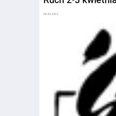
Ruch 2-3 kwietnia
08.03.2011