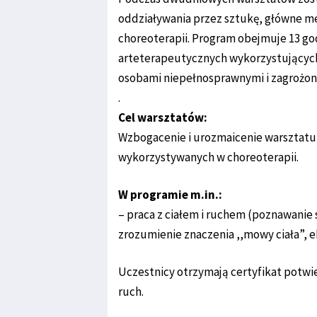
oddziaływania przez sztukę, główne m
choreoterapii. Program obejmuje 13 god
arteterapeutycznych wykorzystujących 
osobami niepełnosprawnymi i zagrożo
.
Cel warsztatów:
Wzbogacenie i urozmaicenie warsztatu
wykorzystywanych w choreoterapii.
W programie m.in.:
– praca z ciałem i ruchem (poznawanie
zrozumienie znaczenia ,,mowy ciała”, e
Uczestnicy otrzymają certyfikat potwi
ruch.