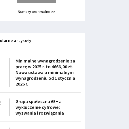
Numery archiwalne >>
ularne artykuły
1
Minimalne wynagrodzenie za
pracę w 2025 r. to 4666,00 zł.
Nowa ustawa o minimalnym
wynagrodzeniu od 1 stycznia
2026 r.
2
Grupa społeczna 65+ a
wykluczenie cyfrowe:
wyzwania i rozwiązania