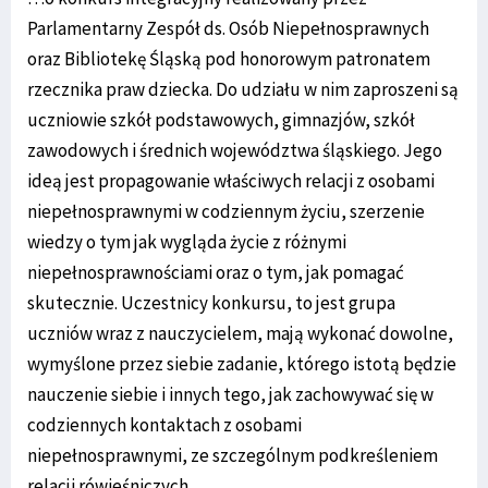
Parlamentarny Zespół ds. Osób Niepełnosprawnych
oraz Bibliotekę Śląską pod honorowym patronatem
rzecznika praw dziecka. Do udziału w nim zaproszeni są
uczniowie szkół podstawowych, gimnazjów, szkół
zawodowych i średnich województwa śląskiego. Jego
ideą jest propagowanie właściwych relacji z osobami
niepełnosprawnymi w codziennym życiu, szerzenie
wiedzy o tym jak wygląda życie z różnymi
niepełnosprawnościami oraz o tym, jak pomagać
skutecznie. Uczestnicy konkursu, to jest grupa
uczniów wraz z nauczycielem, mają wykonać dowolne,
wymyślone przez siebie zadanie, którego istotą będzie
nauczenie siebie i innych tego, jak zachowywać się w
codziennych kontaktach z osobami
niepełnosprawnymi, ze szczególnym podkreśleniem
relacji rówieśniczych.