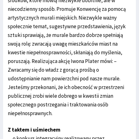
środków, które mówią niezwykle dobitnie, ale w
niecodzienny sposób. Promuje Konwencję za pomocą
artystycznych murali miejskich. Niezwykle ważny
społecznie temat, sugestywne przedstawienia, język
sztuki sprawiają, że murale bardzo dobrze spełniają
swoją rolę: zwracają uwagę mieszkańców miast na
kwestie niepełnosprawności, skłaniają do myślenia,
poruszają. Realizująca akcję Iwona Plater mówi: –
Zwracamy się do władz z gorącą prośbą o
udostępnianie nam powierzchni pod nasze murale.
Jesteśmy przekonani, że ich obecność w przestrzeni
publicznej zrobi wiele dobrego w kwestii zmian
społecznego postrzegania i traktowania osób
niepełnosprawnych.
Z taktem i uśmiechem
…o konkurs integracyjny realizowany przez