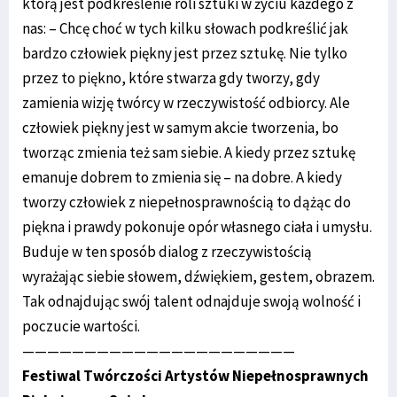
którą jest podkreślenie roli sztuki w życiu każdego z
nas: – Chcę choć w tych kilku słowach podkreślić jak
bardzo człowiek piękny jest przez sztukę. Nie tylko
przez to piękno, które stwarza gdy tworzy, gdy
zamienia wizję twórcy w rzeczywistość odbiorcy. Ale
człowiek piękny jest w samym akcie tworzenia, bo
tworząc zmienia też sam siebie. A kiedy przez sztukę
emanuje dobrem to zmienia się – na dobre. A kiedy
tworzy człowiek z niepełnosprawnością to dążąc do
piękna i prawdy pokonuje opór własnego ciała i umysłu.
Buduje w ten sposób dialog z rzeczywistością
wyrażając siebie słowem, dźwiękiem, gestem, obrazem.
Tak odnajdując swój talent odnajduje swoją wolność i
poczucie wartości.
——————————————————————
Festiwal Twórczości Artystów Niepełnosprawnych