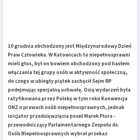
10 grudnia obchodzony jest Międzynarodowy Dzień
Praw Człowieka. W Katowicach to niepełnosprawni
mieli głos, był on bowiem obchodzony pod hasłem
włączania tej grupy osób w aktywność społeczną,
do czego w ubiegły piątek zachęcił Sejm RP
podejmując specjalną uchwałę. Osią wydarzeń była
ratyfikowana przez Polskę w tym roku Konwencja
ONZ o prawach osób niepełnosprawnych, jednak
inicjator przedsięwzięcia poseł Marek Plura -
przewodniczący Parlamentarnego Zespołu ds.
Osób Niepełnosprawnych wybrał przekaz