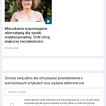
Mieszkania wspomagane
alternatywą dla opieki
instytucjonalnej. OzN chcą
większej niezależności
07.08.2026
Zostaw swój adres aby otrzymywać powiadomienia o
wartościowych artykułach oraz wydania elektroniczne
Chcę zapisać się do newslettera naszesprawy.eu, a co za tym idzie
wyrażam zgodę na przesyłanie na mój adres e-mail informacji