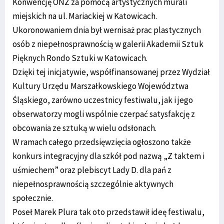
Konwencję ONZ za pomocą artystycznych murali
miejskich na ul. Mariackiej w Katowicach.
Ukoronowaniem dnia był wernisaż prac plastycznych
osób z niepełnosprawnością w galerii Akademii Sztuk
Pięknych Rondo Sztuki w Katowicach.
Dzięki tej inicjatywie, współfinansowanej przez Wydział
Kultury Urzędu Marszałkowskiego Województwa
Śląskiego, zarówno uczestnicy festiwalu, jak i jego
obserwatorzy mogli wspólnie czerpać satysfakcję z
obcowania ze sztuką w wielu odsłonach.
W ramach całego przedsięwzięcia ogłoszono także
konkurs integracyjny dla szkół pod nazwą „Z taktem i
uśmiechem” oraz plebiscyt Lady D. dla pań z
niepełnosprawnością szczególnie aktywnych
społecznie.
Poseł Marek Plura tak oto przedstawił ideę festiwalu,