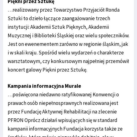
Piękni przez Sztukę
…realizowany przez Towarzystwo Przyjaciół Ronda
Sztuki to dzieło łączące zaangażowanie trzech
instytucji: Akademii Sztuk Pięknych, Akademii
Muzycznej i Biblioteki Śląskiej oraz wielu społeczników.
Jest on ewenementem zarówno w regionie śląskim, jak
i w skali kraju. Spośród wielu wydarzeń o charakterze
warsztatowym, czy konkursowym najpełniej przemówił
koncert galowy Piękni przez Sztukę.
Kampania informacyjna Murale
…poświęcona niedawno ratyfikowanej Konwencji o
prawach osób niepełnosprawnych realizowana jest
przez Fundację Aktywnej Rehabilitacji na zlecenie
PFRON Oprócz działań wpisujących się w standard
kampanii informacyjnych Fundacja korzysta także ze