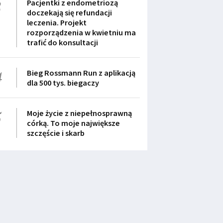
3
Pacjentki z endometriozą
doczekają się refundacji
leczenia. Projekt
rozporządzenia w kwietniu ma
trafić do konsultacji
4
Bieg Rossmann Run z aplikacją
dla 500 tys. biegaczy
5
Moje życie z niepełnosprawną
córką. To moje największe
szczęście i skarb