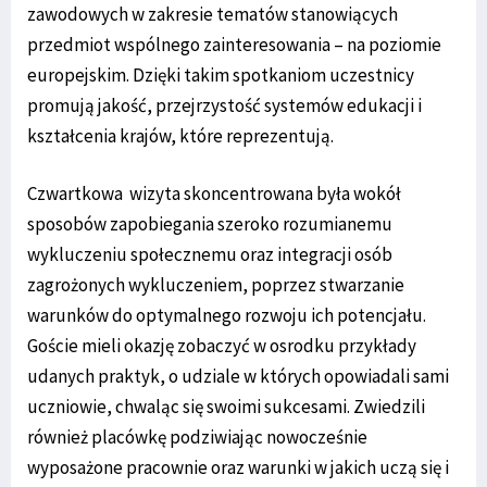
zawodowych w zakresie tematów stanowiących
przedmiot wspólnego zainteresowania – na poziomie
europejskim. Dzięki takim spotkaniom uczestnicy
promują jakość, przejrzystość systemów edukacji i
kształcenia krajów, które reprezentują.
Czwartkowa wizyta skoncentrowana była wokół
sposobów zapobiegania szeroko rozumianemu
wykluczeniu społecznemu oraz integracji osób
zagrożonych wykluczeniem, poprzez stwarzanie
warunków do optymalnego rozwoju ich potencjału.
Goście mieli okazję zobaczyć w osrodku przykłady
udanych praktyk, o udziale w których opowiadali sami
uczniowie, chwaląc się swoimi sukcesami. Zwiedzili
również placówkę podziwiając nowocześnie
wyposażone pracownie oraz warunki w jakich uczą się i