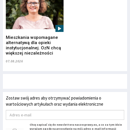
Mieszkania wspomagane
alternatywą dla opieki
instytucjonalnej. OzN chcą
większej niezależności
07.08.2026
Zostaw swój adres aby otrzymywać powiadomienia o
wartościowych artykułach oraz wydania elektroniczne
Chcę zapisać się do newslettera naszesprawy.eu, a co za tym idzie
wyrażam zgodę na przesyłanie na mój adres e-mail informacji