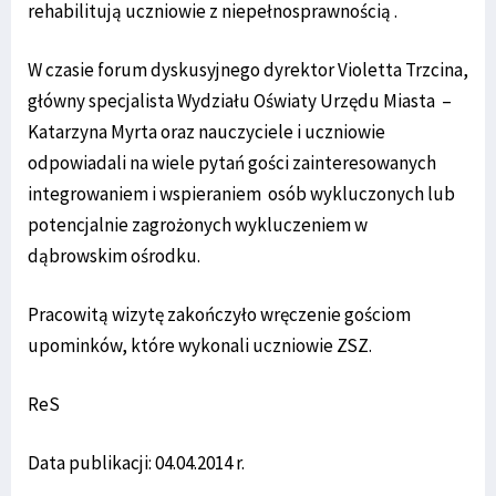
rehabilitują uczniowie z niepełnosprawnością .
W czasie forum dyskusyjnego dyrektor Violetta Trzcina,
główny specjalista Wydziału Oświaty Urzędu Miasta –
Katarzyna Myrta oraz nauczyciele i uczniowie
odpowiadali na wiele pytań gości zainteresowanych
integrowaniem i wspieraniem osób wykluczonych lub
potencjalnie zagrożonych wykluczeniem w
dąbrowskim ośrodku.
Pracowitą wizytę zakończyło wręczenie gościom
upominków, które wykonali uczniowie ZSZ.
ReS
Data publikacji: 04.04.2014 r.