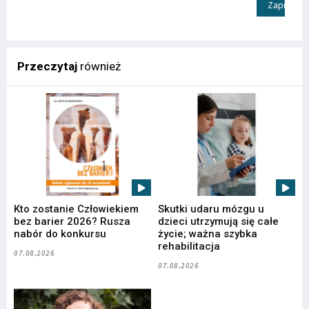
Zapisz
Przeczytaj
również
Kto zostanie Człowiekiem
Skutki udaru mózgu u
bez barier 2026? Rusza
dzieci utrzymują się całe
nabór do konkursu
życie; ważna szybka
rehabilitacja
07.08.2026
07.08.2026