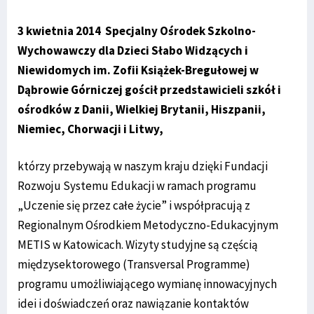
3 kwietnia 2014 Specjalny Ośrodek Szkolno-
Wychowawczy dla Dzieci Słabo Widzących i
Niewidomych im. Zofii Książek-Bregułowej w
Dąbrowie Górniczej gościł przedstawicieli szkół i
ośrodków z Danii, Wielkiej Brytanii, Hiszpanii,
Niemiec, Chorwacji i Litwy,
którzy przebywają w naszym kraju dzięki Fundacji
Rozwoju Systemu Edukacji w ramach programu
„Uczenie się przez całe życie” i współpracują z
Regionalnym Ośrodkiem Metodyczno-Edukacyjnym
METIS w Katowicach. Wizyty studyjne są częścią
międzysektorowego (Transversal Programme)
programu umożliwiającego wymianę innowacyjnych
idei i doświadczeń oraz nawiązanie kontaktów