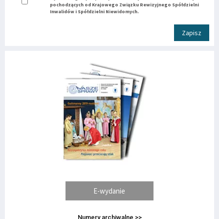
pochodzących od Krajowego Związku Rewizyjnego Spółdzielni
Inwalidów i Spółdzielni Niewidomych.
Zapisz
E-wydanie
Numery archiwalne >>