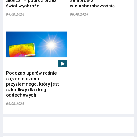
Słońca” – podróż przez
seniorów z
świat wyobraźni
wielochorobowością
06.08.2026
06.08.2026
Podczas upałów rośnie
stężenie ozonu
przyziemnego, który jest
szkodliwy dla dróg
oddechowych
06.08.2026