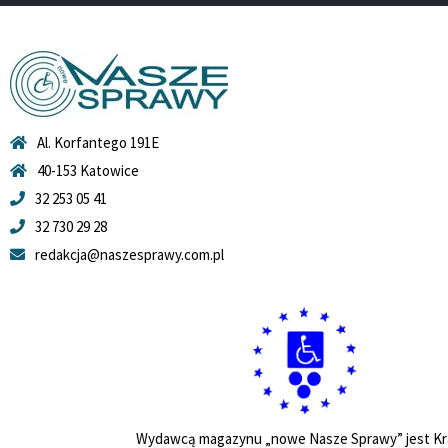
Al. Korfantego 191E
40-153 Katowice
32 253 05 41
32 730 29 28
redakcja@naszesprawy.com.pl
Wydawcą magazynu „nowe Nasze Sprawy” jest Kr