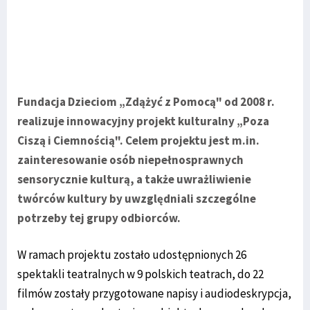
Fundacja Dzieciom „Zdążyć z Pomocą" od 2008 r.
realizuje innowacyjny projekt kulturalny „Poza
Ciszą i Ciemnością". Celem projektu jest m.in.
zainteresowanie osób niepełnosprawnych
sensorycznie kulturą, a także uwrażliwienie
twórców kultury by uwzględniali szczególne
potrzeby tej grupy odbiorców.
W ramach projektu zostało udostępnionych 26
spektakli teatralnych w 9 polskich teatrach, do 22
filmów zostały przygotowane napisy i audiodeskrypcja,