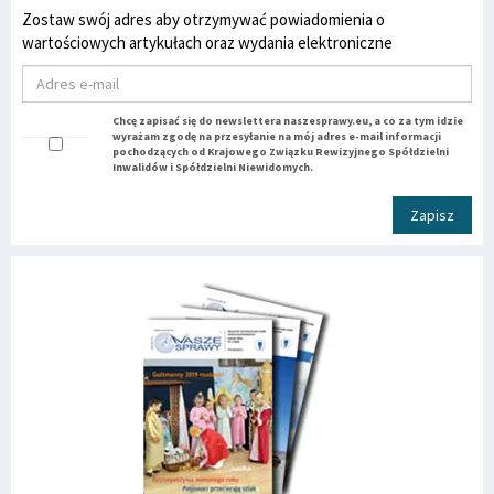
Zostaw swój adres aby otrzymywać powiadomienia o
wartościowych artykułach oraz wydania elektroniczne
Chcę zapisać się do newslettera naszesprawy.eu, a co za tym idzie
wyrażam zgodę na przesyłanie na mój adres e-mail informacji
pochodzących od Krajowego Związku Rewizyjnego Spółdzielni
Inwalidów i Spółdzielni Niewidomych.
Zapisz