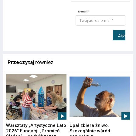
E-mail*
Zapisz
Przeczytaj
również
Warsztaty „Artystyczne Lato
Upał zbiera żniwo.
2026” Fundacji „Promień
Szczególnie wśród