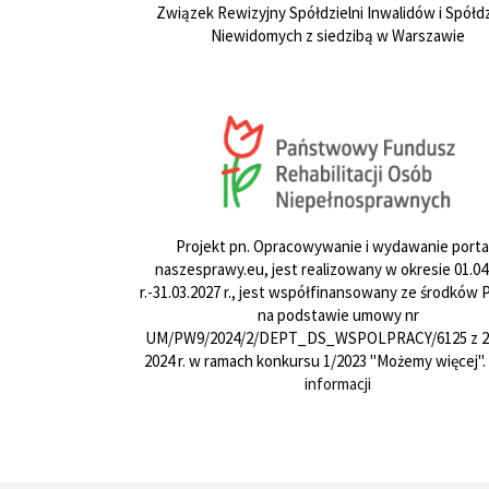
Związek Rewizyjny Spółdzielni Inwalidów i Spółdz
Niewidomych z siedzibą w Warszawie
Projekt pn. Opracowywanie i wydawanie porta
naszesprawy.eu, jest realizowany w okresie 01.04
r.-31.03.2027 r., jest współfinansowany ze środków
na podstawie umowy nr
UM/PW9/2024/2/DEPT_DS_WSPOLPRACY/6125 z 24
2024 r. w ramach konkursu 1/2023 "Możemy więcej".
informacji