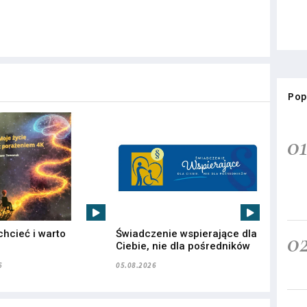
Pop
0
0
chcieć i warto
Świadczenie wspierające dla
”
Ciebie, nie dla pośredników
6
05.08.2026