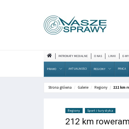
PATRONATY MEDIALNE
O NAS
LINKI
E-WY
AKTUALNOŚCI
PRACA
PRAWO
REGIONY
Strona główna
Galerie
Regiony
212 km r
Regiony
Sport i turystyka
212 km rowerami