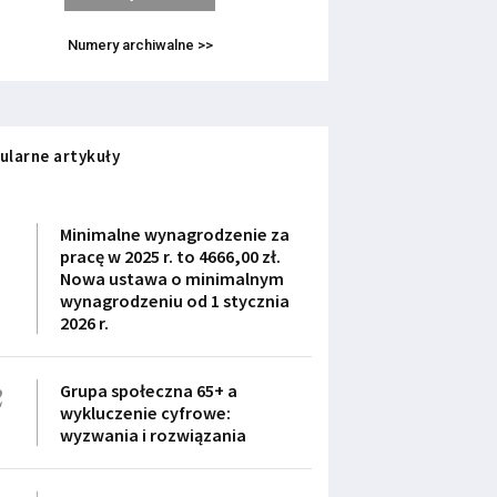
Numery archiwalne >>
ularne artykuły
1
Minimalne wynagrodzenie za
pracę w 2025 r. to 4666,00 zł.
Nowa ustawa o minimalnym
wynagrodzeniu od 1 stycznia
2026 r.
2
Grupa społeczna 65+ a
wykluczenie cyfrowe:
wyzwania i rozwiązania