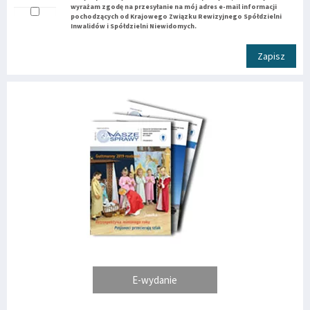
wyrażam zgodę na przesyłanie na mój adres e-mail informacji
pochodzących od Krajowego Związku Rewizyjnego Spółdzielni
Inwalidów i Spółdzielni Niewidomych.
Zapisz
E-wydanie