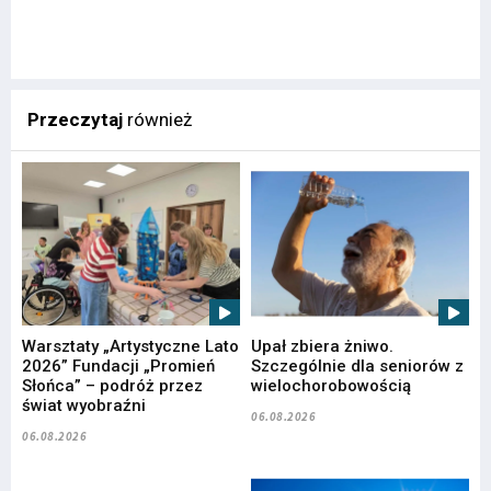
Przeczytaj
również
Warsztaty „Artystyczne Lato
Upał zbiera żniwo.
2026” Fundacji „Promień
Szczególnie dla seniorów z
Słońca” – podróż przez
wielochorobowością
świat wyobraźni
06.08.2026
06.08.2026