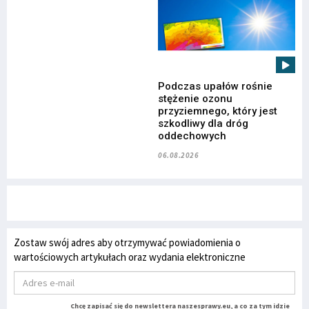
Podczas upałów rośnie
stężenie ozonu
przyziemnego, który jest
szkodliwy dla dróg
oddechowych
06.08.2026
Zostaw swój adres aby otrzymywać powiadomienia o
wartościowych artykułach oraz wydania elektroniczne
Chcę zapisać się do newslettera naszesprawy.eu, a co za tym idzie