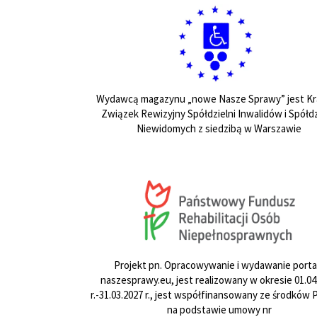
Wydawcą magazynu „nowe Nasze Sprawy” jest Kr
Związek Rewizyjny Spółdzielni Inwalidów i Spółdz
Niewidomych z siedzibą w Warszawie
Projekt pn. Opracowywanie i wydawanie porta
naszesprawy.eu, jest realizowany w okresie 01.04
r.-31.03.2027 r., jest współfinansowany ze środków
na podstawie umowy nr