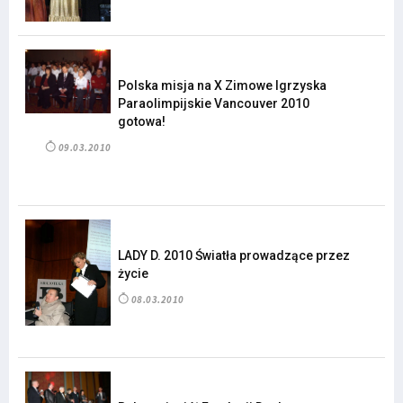
Polska misja na X Zimowe Igrzyska
Paraolimpijskie Vancouver 2010
gotowa!
09.03.2010
LADY D. 2010 Światła prowadzące przez
życie
08.03.2010