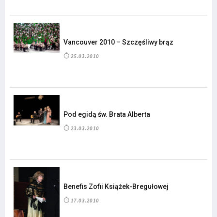
Vancouver 2010 – Szczęśliwy brąz
25.03.2010
Pod egidą św. Brata Alberta
23.03.2010
Benefis Zofii Książek-Bregułowej
17.03.2010