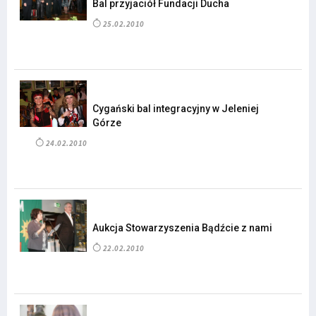
Bal przyjaciół Fundacji Ducha
25.02.2010
Cygański bal integracyjny w Jeleniej
Górze
24.02.2010
Aukcja Stowarzyszenia Bądźcie z nami
22.02.2010