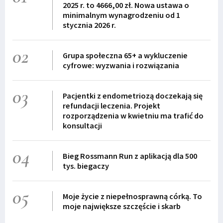
2025 r. to 4666,00 zł. Nowa ustawa o
minimalnym wynagrodzeniu od 1
stycznia 2026 r.
02
Grupa społeczna 65+ a wykluczenie
cyfrowe: wyzwania i rozwiązania
03
Pacjentki z endometriozą doczekają się
refundacji leczenia. Projekt
rozporządzenia w kwietniu ma trafić do
konsultacji
04
Bieg Rossmann Run z aplikacją dla 500
tys. biegaczy
05
Moje życie z niepełnosprawną córką. To
moje największe szczęście i skarb