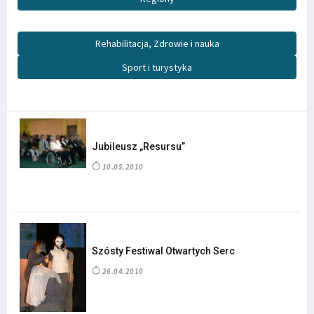
Rehabilitacja, Zdrowie i nauka
Sport i turystyka
Jubileusz „Resursu”
10.05.2010
Szósty Festiwal Otwartych Serc
26.04.2010