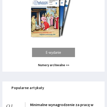
E-wydanie
Numery archiwalne >>
Popularne artykuły
01
Minimalne wynagrodzenie za pracę w