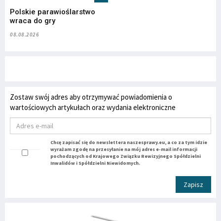
Polskie parawioślarstwo
wraca do gry
08.08.2026
Zostaw swój adres aby otrzymywać powiadomienia o
wartościowych artykułach oraz wydania elektroniczne
Chcę zapisać się do newslettera naszesprawy.eu, a co za tym idzie
wyrażam zgodę na przesyłanie na mój adres e-mail informacji
pochodzących od Krajowego Związku Rewizyjnego Spółdzielni
Inwalidów i Spółdzielni Niewidomych.
Zapisz