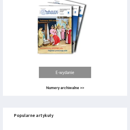
E-wydanie
Numery archiwalne >>
Popularne artykuły