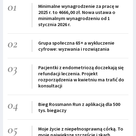
01
Minimalne wynagrodzenie za pracę w
2025 r. to 4666,00 zł. Nowa ustawa o
minimalnym wynagrodzeniu od 1
stycznia 2026 r.
02
Grupa społeczna 65+ a wykluczenie
cyfrowe: wyzwania i rozwiązania
03
Pacjentki z endometriozą doczekają się
refundacji leczenia. Projekt
rozporządzenia w kwietniu ma trafić do
konsultacji
04
Bieg Rossmann Run z aplikacją dla 500
tys. biegaczy
05
Moje życie z niepełnosprawną córką. To
moje największe szczęście i skarb