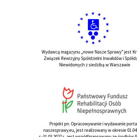
Wydawcą magazynu „nowe Nasze Sprawy” jest Kr
Związek Rewizyjny Spółdzielni Inwalidów i Spółdz
Niewidomych z siedzibą w Warszawie
Projekt pn. Opracowywanie i wydawanie porta
naszesprawy.eu, jest realizowany w okresie 01.04
r.-31.03.2027 r., jest współfinansowany ze środków