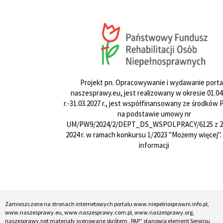
Projekt pn. Opracowywanie i wydawanie porta
naszesprawy.eu, jest realizowany w okresie 01.04
r.-31.03.2027 r., jest współfinansowany ze środków
na podstawie umowy nr
UM/PW9/2024/2/DEPT_DS_WSPOLPRACY/6125 z 24
2024 r. w ramach konkursu 1/2023 "Możemy więcej".
informacji
Zamieszczone na stronach internetowych portalu www.niepelnosprawni.info.pl,
www.naszesprawy.eu, www.naszesprawy.com.pl, www.naszesprawy.org,
naszesprawy.net materiały sygnowane skrótem „PAP” stanowią element Serwisu