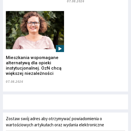
07.08.2026
Mieszkania wspomagane
alternatywą dla opieki
instytucjonalnej. OzN chcą
większej niezależności
07.08.2026
Zostaw swój adres aby otrzymywać powiadomienia o
wartościowych artykułach oraz wydania elektroniczne