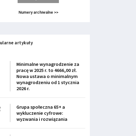
Numery archiwalne >>
ularne artykuły
1
Minimalne wynagrodzenie za
pracę w 2025 r. to 4666,00 zł.
Nowa ustawa o minimalnym
wynagrodzeniu od 1 stycznia
2026 r.
2
Grupa społeczna 65+ a
wykluczenie cyfrowe:
wyzwania i rozwiązania