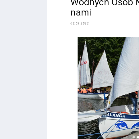
Wodnych Osób N
nami
08.09.2022