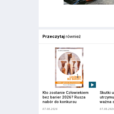
Przeczytaj
również
Kto zostanie Człowiekiem
Skutki 
bez barier 2026? Rusza
utrzymuj
nabór do konkursu
ważna s
07.08.2026
07.08.202