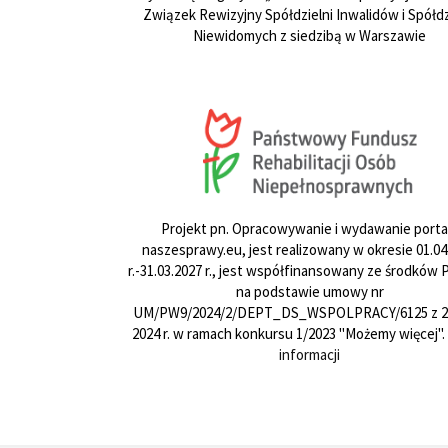
Związek Rewizyjny Spółdzielni Inwalidów i Spółdz
Niewidomych z siedzibą w Warszawie
Projekt pn. Opracowywanie i wydawanie porta
naszesprawy.eu, jest realizowany w okresie 01.04
r.-31.03.2027 r., jest współfinansowany ze środków
na podstawie umowy nr
UM/PW9/2024/2/DEPT_DS_WSPOLPRACY/6125 z 24
2024 r. w ramach konkursu 1/2023 "Możemy więcej".
informacji