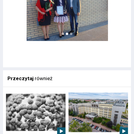
Przeczytaj
również