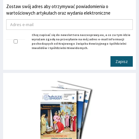
Zostaw swój adres aby otrzymywać powiadomienia o
wartościowych artykułach oraz wydania elektroniczne
Chcę zapisać się do newslettera naszesprawy.eu, a co za tym idzie
wyrażam zgodę na przesyłanie na mój adres e-mail informacji
pochodzących od Krajowego Związku Rewizyjnego Spółdzielni
Inwalidów i Spółdzielni Niewidomych.
Zapisz