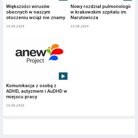
Większości wirusów
Nowy rozdział pulmonologii
obecnych w naszym
w krakowskim szpitalu im.
otoczeniu wciąż nie znamy
Narutowicza
10.08.2026
10.08.2026
Komunikacja z osobą z
ADHD, autyzmem i AuDHD w
miejscu pracy
10.08.2026