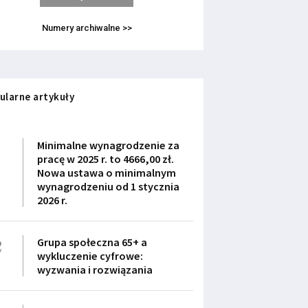
Numery archiwalne >>
ularne artykuły
1
Minimalne wynagrodzenie za
pracę w 2025 r. to 4666,00 zł.
Nowa ustawa o minimalnym
wynagrodzeniu od 1 stycznia
2026 r.
2
Grupa społeczna 65+ a
wykluczenie cyfrowe:
wyzwania i rozwiązania