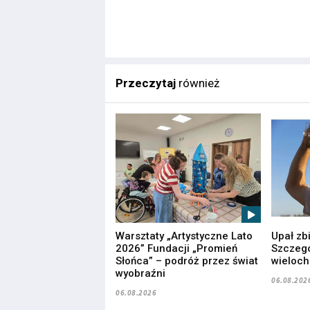
Przeczytaj
również
Warsztaty „Artystyczne Lato
Upał zb
2026” Fundacji „Promień
Szczegó
Słońca” – podróż przez świat
wieloc
wyobraźni
06.08.202
06.08.2026