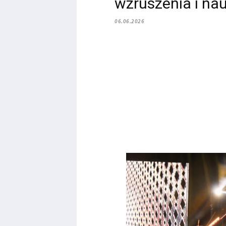
wzruszenia i na
06.06.2026