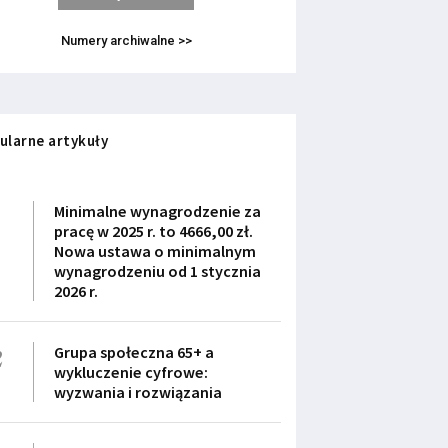
Numery archiwalne >>
ularne artykuły
1
Minimalne wynagrodzenie za
pracę w 2025 r. to 4666,00 zł.
Nowa ustawa o minimalnym
wynagrodzeniu od 1 stycznia
2026 r.
2
Grupa społeczna 65+ a
wykluczenie cyfrowe:
wyzwania i rozwiązania