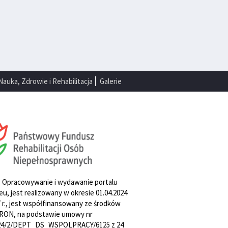
Nauka, Zdrowie i Rehabilitacja
Galerie
. Opracowywanie i wydawanie portalu
u, jest realizowany w okresie 01.04.2024
27 r., jest współfinansowany ze środków
RON, na podstawie umowy nr
4/2/DEPT_DS_WSPOLPRACY/6125 z 24