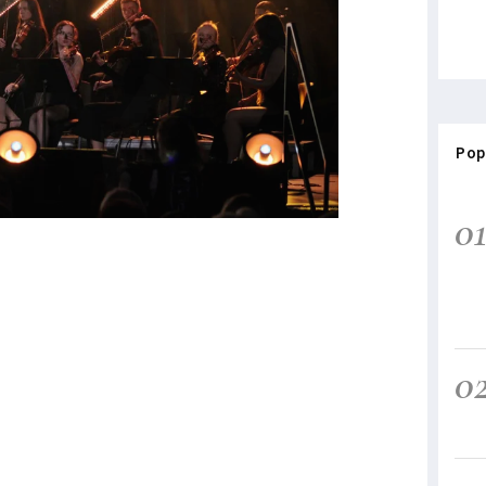
Pop
0
0