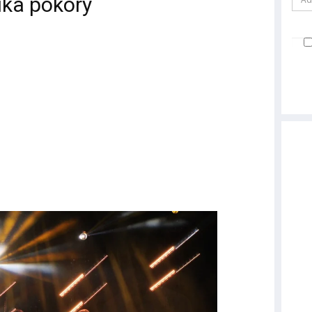
uka pokory