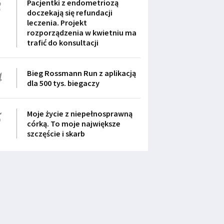
3
Pacjentki z endometriozą
doczekają się refundacji
leczenia. Projekt
rozporządzenia w kwietniu ma
trafić do konsultacji
4
Bieg Rossmann Run z aplikacją
dla 500 tys. biegaczy
5
Moje życie z niepełnosprawną
córką. To moje największe
szczęście i skarb