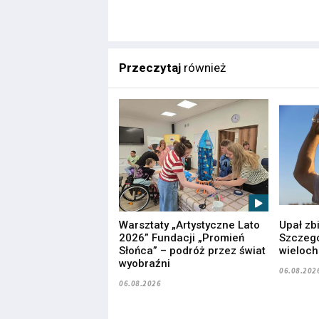
Przeczytaj
również
Warsztaty „Artystyczne Lato
Upał zb
2026” Fundacji „Promień
Szczegó
Słońca” – podróż przez świat
wieloc
wyobraźni
06.08.202
06.08.2026