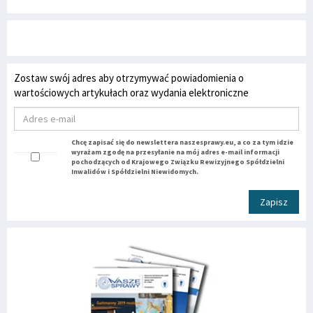
Zostaw swój adres aby otrzymywać powiadomienia o
wartościowych artykułach oraz wydania elektroniczne
Chcę zapisać się do newslettera naszesprawy.eu, a co za tym idzie
wyrażam zgodę na przesyłanie na mój adres e-mail informacji
pochodzących od Krajowego Związku Rewizyjnego Spółdzielni
Inwalidów i Spółdzielni Niewidomych.
Zapisz