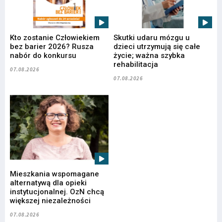
Kto zostanie Człowiekiem
Skutki udaru mózgu u
bez barier 2026? Rusza
dzieci utrzymują się całe
nabór do konkursu
życie; ważna szybka
rehabilitacja
07.08.2026
07.08.2026
Mieszkania wspomagane
alternatywą dla opieki
instytucjonalnej. OzN chcą
większej niezależności
07.08.2026