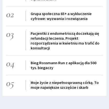
02
Grupa społeczna 65+ a wykluczenie
cyfrowe: wyzwania i rozwiązania
03
Pacjentki z endometriozą doczekają się
refundacji leczenia. Projekt
rozporządzenia w kwietniu ma trafić do
konsultacji
04
Bieg Rossmann Run z aplikacją dla 500
tys. biegaczy
05
Moje życie z niepełnosprawną córką. To
moje największe szczęście i skarb