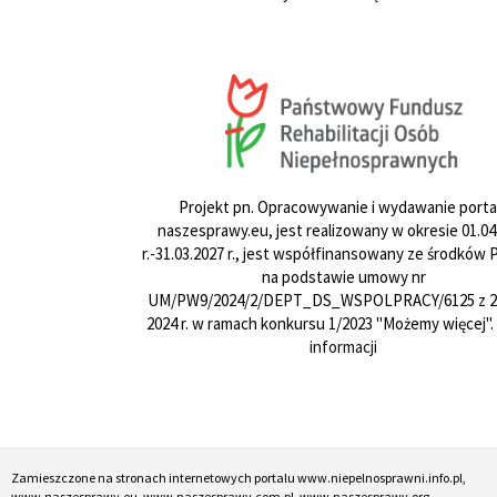
Projekt pn. Opracowywanie i wydawanie porta
naszesprawy.eu, jest realizowany w okresie 01.04
r.-31.03.2027 r., jest współfinansowany ze środków
na podstawie umowy nr
UM/PW9/2024/2/DEPT_DS_WSPOLPRACY/6125 z 24
2024 r. w ramach konkursu 1/2023 "Możemy więcej".
informacji
Zamieszczone na stronach internetowych portalu www.niepelnosprawni.info.pl,
www.naszesprawy.eu, www.naszesprawy.com.pl, www.naszesprawy.org,