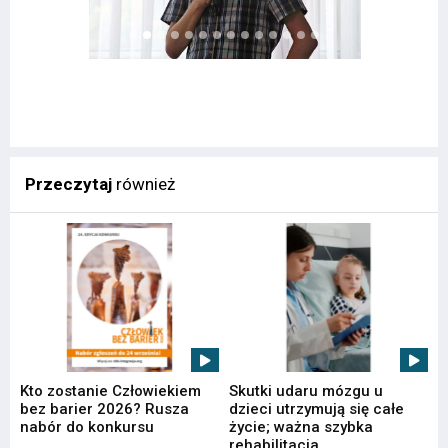
Przeczytaj
również
Kto zostanie Człowiekiem
Skutki udaru mózgu u
bez barier 2026? Rusza
dzieci utrzymują się całe
nabór do konkursu
życie; ważna szybka
rehabilitacja