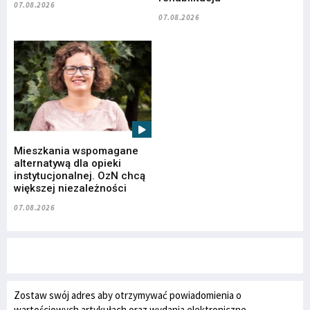
07.08.2026
07.08.2026
Mieszkania wspomagane
alternatywą dla opieki
instytucjonalnej. OzN chcą
większej niezależności
07.08.2026
Zostaw swój adres aby otrzymywać powiadomienia o
wartościowych artykułach oraz wydania elektroniczne