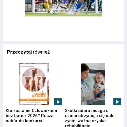
Przeczytaj
również
Kto zostanie Człowiekiem
Skutki udaru mózgu u
bez barier 2026? Rusza
dzieci utrzymują się całe
nabór do konkursu
życie; ważna szybka
rehabilitacja