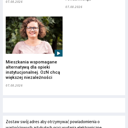
07.08.2026
07.08.2026
Mieszkania wspomagane
alternatywą dla opieki
instytucjonalnej. OzN chcą
większej niezależności
07.08.2026
Zostaw swój adres aby otrzymywać powiadomienia o
wartościowych artykułach oraz wydania elektroniczne