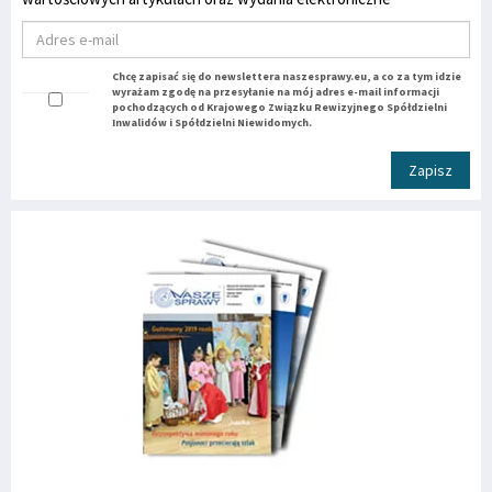
Chcę zapisać się do newslettera naszesprawy.eu, a co za tym idzie
wyrażam zgodę na przesyłanie na mój adres e-mail informacji
pochodzących od Krajowego Związku Rewizyjnego Spółdzielni
Inwalidów i Spółdzielni Niewidomych.
Zapisz