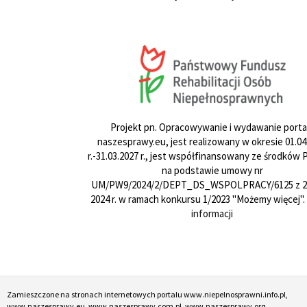
Projekt pn. Opracowywanie i wydawanie porta
naszesprawy.eu, jest realizowany w okresie 01.04
r.-31.03.2027 r., jest współfinansowany ze środków
na podstawie umowy nr
UM/PW9/2024/2/DEPT_DS_WSPOLPRACY/6125 z 24
2024 r. w ramach konkursu 1/2023 "Możemy więcej".
informacji
Zamieszczone na stronach internetowych portalu www.niepelnosprawni.info.pl,
www.naszesprawy.eu, www.naszesprawy.com.pl, www.naszesprawy.org,