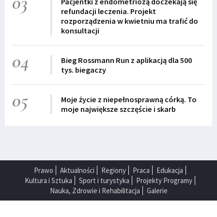
03
Pacjentki z endometriozą doczekają się
refundacji leczenia. Projekt
rozporządzenia w kwietniu ma trafić do
konsultacji
04
Bieg Rossmann Run z aplikacją dla 500
tys. biegaczy
05
Moje życie z niepełnosprawną córką. To
moje największe szczęście i skarb
Prawo
Aktualności
Regiony
Praca
Edukacja
Kultura i Sztuka
Sport i turystyka
Projekty Programy
Nauka, Zdrowie i Rehabilitacja
Galerie