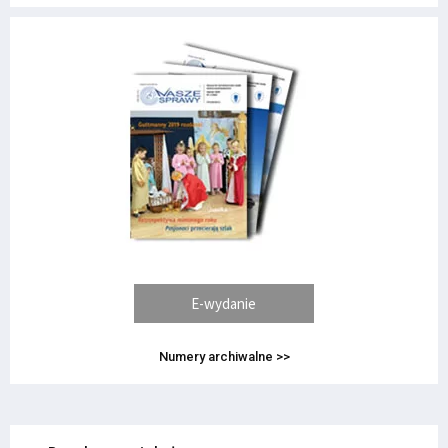
E-wydanie
Numery archiwalne >>