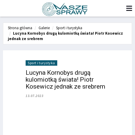
Strona główna
Galerie
Sport i turystyka
Lucyna Kornobys drugą kulomiotką świata! Piotr Kosewicz
jednak ze srebrem
Sport i turystyka
Lucyna Kornobys drugą
kulomiotką świata! Piotr
Kosewicz jednak ze srebrem
13.07.2023