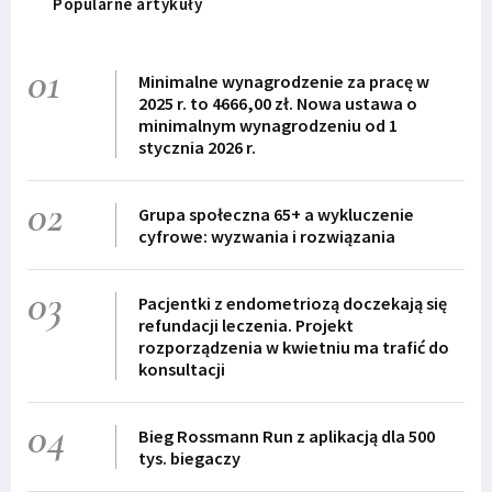
Popularne artykuły
01
Minimalne wynagrodzenie za pracę w
2025 r. to 4666,00 zł. Nowa ustawa o
minimalnym wynagrodzeniu od 1
stycznia 2026 r.
02
Grupa społeczna 65+ a wykluczenie
cyfrowe: wyzwania i rozwiązania
03
Pacjentki z endometriozą doczekają się
refundacji leczenia. Projekt
rozporządzenia w kwietniu ma trafić do
konsultacji
04
Bieg Rossmann Run z aplikacją dla 500
tys. biegaczy