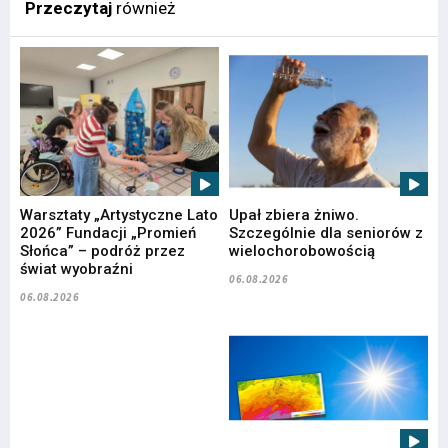
Przeczytaj
również
Warsztaty „Artystyczne Lato
Upał zbiera żniwo.
2026” Fundacji „Promień
Szczególnie dla seniorów z
Słońca” – podróż przez
wielochorobowością
świat wyobraźni
06.08.2026
06.08.2026