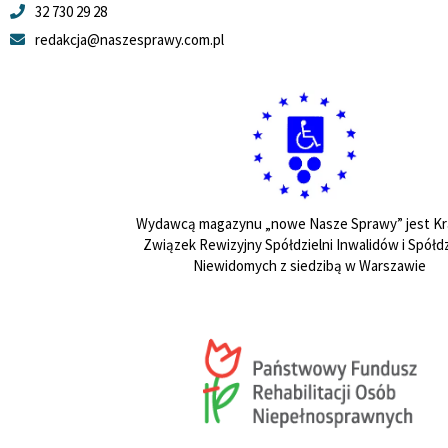
32 730 29 28
redakcja@naszesprawy.com.pl
Wydawcą magazynu „nowe Nasze Sprawy” jest Kr
Związek Rewizyjny Spółdzielni Inwalidów i Spółdz
Niewidomych z siedzibą w Warszawie