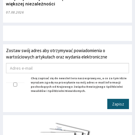
większej niezależności
07.08.2026
Zostaw swój adres aby otrzymywać powiadomienia o
wartościowych artykułach oraz wydania elektroniczne
Chcę zapisać się do newslettera naszesprawy.eu, a co za tym idzie
wyrażam zgodę na przesyłanie na mój adres e-mail informacji
pochodzących od Krajowego Związku Rewizyjnego Spółdzielni
Inwalidów i Spółdzielni Niewidomych.
Zapisz