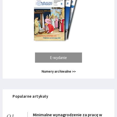
E-wydanie
Numery archiwalne >>
Popularne artykuły
01
Minimalne wynagrodzenie za pracę w