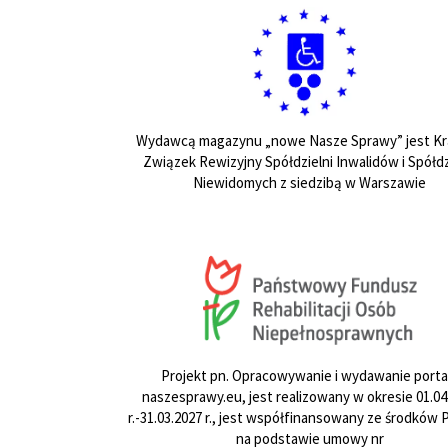
Wydawcą magazynu „nowe Nasze Sprawy” jest Kr
Związek Rewizyjny Spółdzielni Inwalidów i Spółdz
Niewidomych z siedzibą w Warszawie
Projekt pn. Opracowywanie i wydawanie porta
naszesprawy.eu, jest realizowany w okresie 01.04
r.-31.03.2027 r., jest współfinansowany ze środków
na podstawie umowy nr