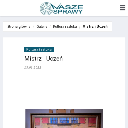
Strona główna
Galerie
Kultura i sztuka
Mistrz i Uczeń
Kultura i sztuka
Mistrz i Uczeń
13.01.2022