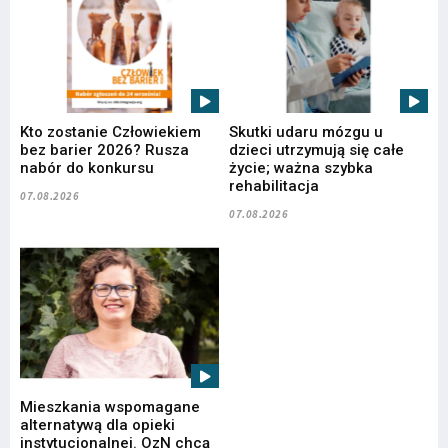
Kto zostanie Człowiekiem
Skutki udaru mózgu u
bez barier 2026? Rusza
dzieci utrzymują się całe
nabór do konkursu
życie; ważna szybka
rehabilitacja
07.08.2026
07.08.2026
Mieszkania wspomagane
alternatywą dla opieki
instytucjonalnej. OzN chcą