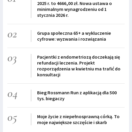
2025 r. to 4666,00 zł. Nowa ustawa o
minimalnym wynagrodzeniu od 1
stycznia 2026 r.
02
Grupa społeczna 65+ a wykluczenie
cyfrowe: wyzwania i rozwiązania
03
Pacjentki z endometriozą doczekają się
refundacji leczenia. Projekt
rozporządzenia w kwietniu ma trafić do
konsultacji
04
Bieg Rossmann Run z aplikacją dla 500
tys. biegaczy
05
Moje życie z niepełnosprawną córką. To
moje największe szczęście i skarb