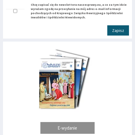
Chcę zapisać się do newslettera naszesprawy.eu, a co za tym idzie
wyrażam zgodę na przesyłanie na mój adres e-mail informacji
pochodzących od Krajowego Związku Rewizyjnego Spółdzielni
Inwalidów i Spółdzielni Niewidomych.
Zapisz
E-wydanie