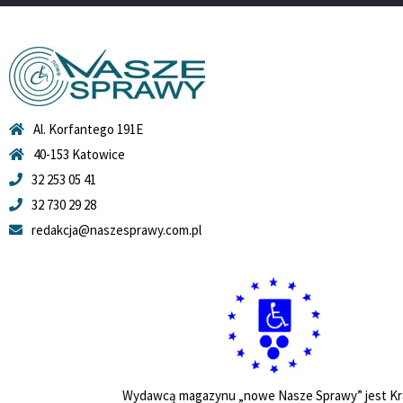
Al. Korfantego 191E
40-153 Katowice
32 253 05 41
32 730 29 28
redakcja@naszesprawy.com.pl
Wydawcą magazynu „nowe Nasze Sprawy” jest Kr