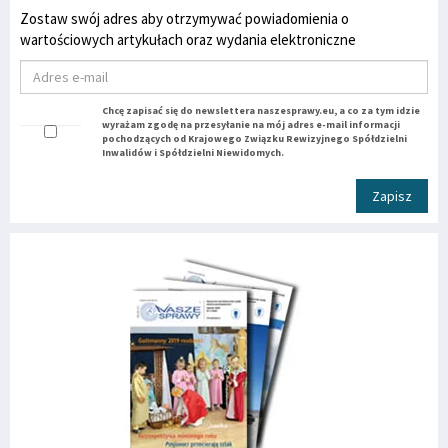
Zostaw swój adres aby otrzymywać powiadomienia o
wartościowych artykułach oraz wydania elektroniczne
Chcę zapisać się do newslettera naszesprawy.eu, a co za tym idzie
wyrażam zgodę na przesyłanie na mój adres e-mail informacji
pochodzących od Krajowego Związku Rewizyjnego Spółdzielni
Inwalidów i Spółdzielni Niewidomych.
Zapisz