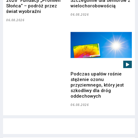
2026” Fundacji „Promień
Szczególnie dla seniorów z
Słońca” – podróż przez
wielochorobowością
świat wyobraźni
06.08.2026
06.08.2026
Podczas upałów rośnie
stężenie ozonu
przyziemnego, który jest
szkodliwy dla dróg
oddechowych
06.08.2026