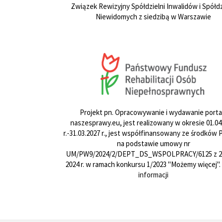
Związek Rewizyjny Spółdzielni Inwalidów i Spółdz
Niewidomych z siedzibą w Warszawie
Projekt pn. Opracowywanie i wydawanie porta
naszesprawy.eu, jest realizowany w okresie 01.04
r.-31.03.2027 r., jest współfinansowany ze środków
na podstawie umowy nr
UM/PW9/2024/2/DEPT_DS_WSPOLPRACY/6125 z 24
2024 r. w ramach konkursu 1/2023 "Możemy więcej".
informacji