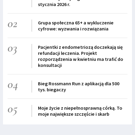
stycznia 2026 r.
02
Grupa społeczna 65+ a wykluczenie
cyfrowe: wyzwania i rozwiązania
03
Pacjentki z endometriozą doczekają się
refundacji leczenia. Projekt
rozporządzenia w kwietniu ma trafić do
konsultacji
04
Bieg Rossmann Run z aplikacją dla 500
tys. biegaczy
05
Moje życie z niepełnosprawną córką. To
moje największe szczęście i skarb