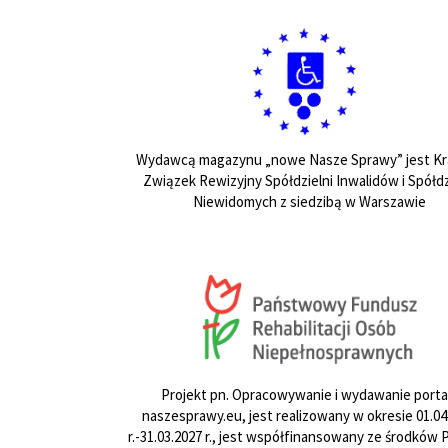
Wydawcą magazynu „nowe Nasze Sprawy” jest Kr
Związek Rewizyjny Spółdzielni Inwalidów i Spółdz
Niewidomych z siedzibą w Warszawie
Projekt pn. Opracowywanie i wydawanie porta
naszesprawy.eu, jest realizowany w okresie 01.04
r.-31.03.2027 r., jest współfinansowany ze środków