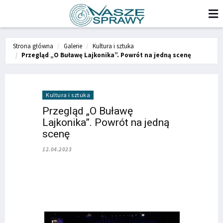
Strona główna
Galerie
Kultura i sztuka
Przegląd „O Buławę Lajkonika”. Powrót na jedną scenę
Kultura i sztuka
Przegląd „O Buławę
Lajkonika”. Powrót na jedną
scenę
12.04.2023