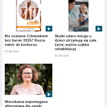
Kto zostanie Człowiekiem
Skutki udaru mózgu u
bez barier 2026? Rusza
dzieci utrzymują się całe
nabór do konkursu
życie; ważna szybka
rehabilitacja
07.08.2026
07.08.2026
Mieszkania wspomagane
alternatywą dla opieki