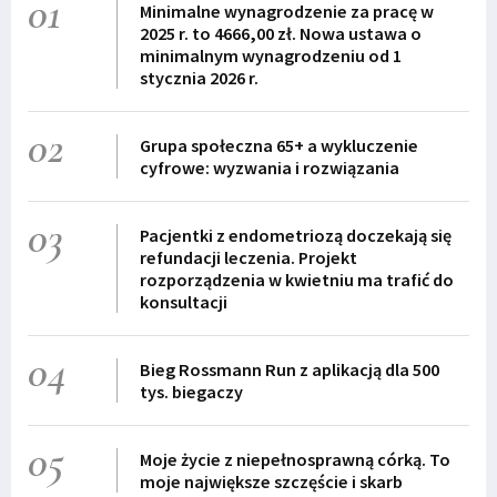
01
Minimalne wynagrodzenie za pracę w
2025 r. to 4666,00 zł. Nowa ustawa o
minimalnym wynagrodzeniu od 1
stycznia 2026 r.
02
Grupa społeczna 65+ a wykluczenie
cyfrowe: wyzwania i rozwiązania
03
Pacjentki z endometriozą doczekają się
refundacji leczenia. Projekt
rozporządzenia w kwietniu ma trafić do
konsultacji
04
Bieg Rossmann Run z aplikacją dla 500
tys. biegaczy
05
Moje życie z niepełnosprawną córką. To
moje największe szczęście i skarb