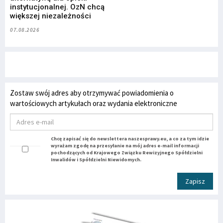
instytucjonalnej. OzN chcą
większej niezależności
07.08.2026
Zostaw swój adres aby otrzymywać powiadomienia o
wartościowych artykułach oraz wydania elektroniczne
Chcę zapisać się do newslettera naszesprawy.eu, a co za tym idzie
wyrażam zgodę na przesyłanie na mój adres e-mail informacji
pochodzących od Krajowego Związku Rewizyjnego Spółdzielni
Inwalidów i Spółdzielni Niewidomych.
Zapisz