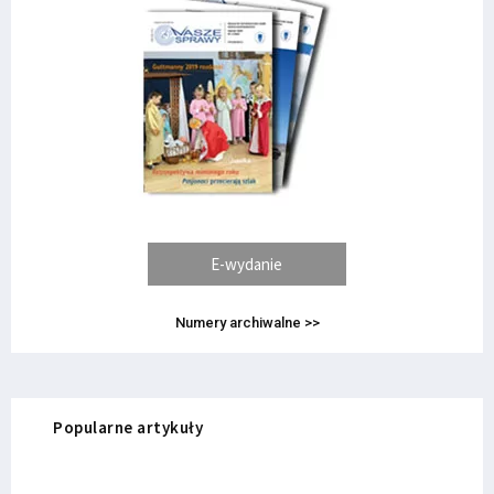
E-wydanie
Numery archiwalne >>
Popularne artykuły