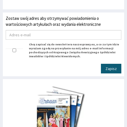
Zostaw swój adres aby otrzymywać powiadomienia o
wartościowych artykułach oraz wydania elektroniczne
Chcę zapisać się do newslettera naszesprawy.eu, a co za tym idzie
wyrażam zgodę na przesyłanie na mój adres e-mail informacji
pochodzących od Krajowego Związku Rewizyjnego Spółdzielni
Inwalidów i Spółdzielni Niewidomych.
Zapisz