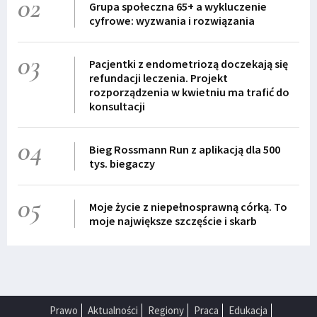
02
Grupa społeczna 65+ a wykluczenie
cyfrowe: wyzwania i rozwiązania
03
Pacjentki z endometriozą doczekają się
refundacji leczenia. Projekt
rozporządzenia w kwietniu ma trafić do
konsultacji
04
Bieg Rossmann Run z aplikacją dla 500
tys. biegaczy
05
Moje życie z niepełnosprawną córką. To
moje największe szczęście i skarb
Prawo
Aktualności
Regiony
Praca
Edukacja