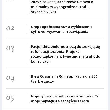
2025 r. to 4666,00 zł. Nowa ustawa o
minimalnym wynagrodzeniu od 1
stycznia 2026 r.
02
Grupa społeczna 65+ a wykluczenie
cyfrowe: wyzwania i rozwiązania
03
Pacjentki z endometriozą doczekają się
refundacji leczenia. Projekt
rozporządzenia w kwietniu ma trafić do
konsultacji
04
Bieg Rossmann Run z aplikacją dla 500
tys. biegaczy
05
Moje życie z niepełnosprawną córką. To
moje największe szczęście i skarb