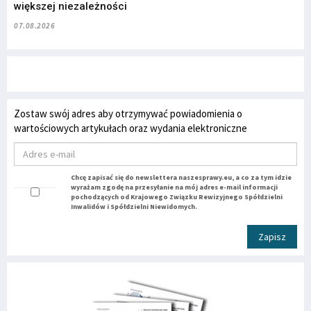
większej niezależności
07.08.2026
Zostaw swój adres aby otrzymywać powiadomienia o
wartościowych artykułach oraz wydania elektroniczne
Chcę zapisać się do newslettera naszesprawy.eu, a co za tym idzie
wyrażam zgodę na przesyłanie na mój adres e-mail informacji
pochodzących od Krajowego Związku Rewizyjnego Spółdzielni
Inwalidów i Spółdzielni Niewidomych.
Zapisz