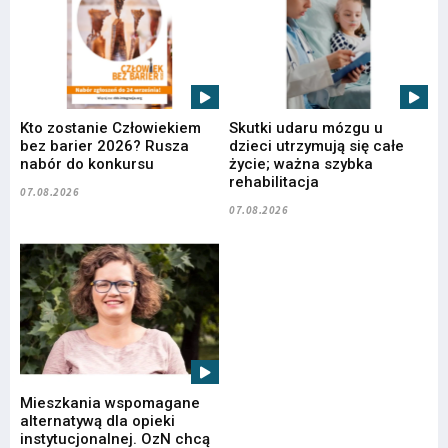
Kto zostanie Człowiekiem
Skutki udaru mózgu u
bez barier 2026? Rusza
dzieci utrzymują się całe
nabór do konkursu
życie; ważna szybka
rehabilitacja
07.08.2026
07.08.2026
Mieszkania wspomagane
alternatywą dla opieki
instytucjonalnej. OzN chcą