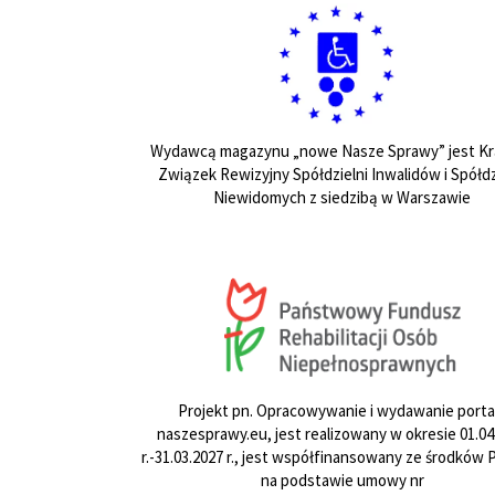
Wydawcą magazynu „nowe Nasze Sprawy” jest Kr
Związek Rewizyjny Spółdzielni Inwalidów i Spółdz
Niewidomych z siedzibą w Warszawie
Projekt pn. Opracowywanie i wydawanie porta
naszesprawy.eu, jest realizowany w okresie 01.04
r.-31.03.2027 r., jest współfinansowany ze środków
na podstawie umowy nr