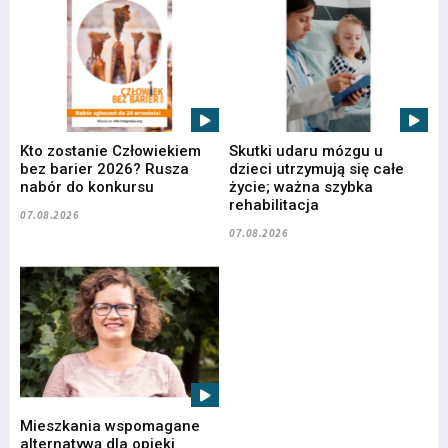
Kto zostanie Człowiekiem
Skutki udaru mózgu u
bez barier 2026? Rusza
dzieci utrzymują się całe
nabór do konkursu
życie; ważna szybka
rehabilitacja
07.08.2026
07.08.2026
Mieszkania wspomagane
alternatywą dla opieki