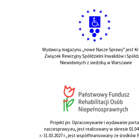
Wydawcą magazynu „nowe Nasze Sprawy” jest Kr
Związek Rewizyjny Spółdzielni Inwalidów i Spółdz
Niewidomych z siedzibą w Warszawie
Projekt pn. Opracowywanie i wydawanie porta
naszesprawy.eu, jest realizowany w okresie 01.04
r.-31.03.2027 r., jest współfinansowany ze środków