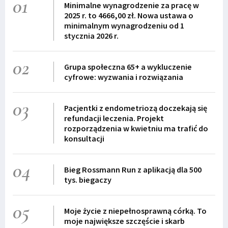
01
Minimalne wynagrodzenie za pracę w
2025 r. to 4666,00 zł. Nowa ustawa o
minimalnym wynagrodzeniu od 1
stycznia 2026 r.
02
Grupa społeczna 65+ a wykluczenie
cyfrowe: wyzwania i rozwiązania
03
Pacjentki z endometriozą doczekają się
refundacji leczenia. Projekt
rozporządzenia w kwietniu ma trafić do
konsultacji
04
Bieg Rossmann Run z aplikacją dla 500
tys. biegaczy
05
Moje życie z niepełnosprawną córką. To
moje największe szczęście i skarb