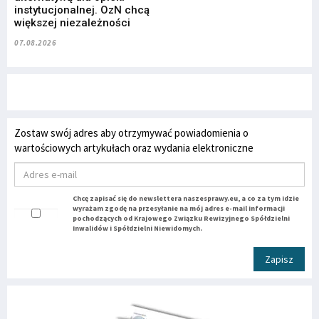
instytucjonalnej. OzN chcą
większej niezależności
07.08.2026
Zostaw swój adres aby otrzymywać powiadomienia o
wartościowych artykułach oraz wydania elektroniczne
Chcę zapisać się do newslettera naszesprawy.eu, a co za tym idzie
wyrażam zgodę na przesyłanie na mój adres e-mail informacji
pochodzących od Krajowego Związku Rewizyjnego Spółdzielni
Inwalidów i Spółdzielni Niewidomych.
Zapisz