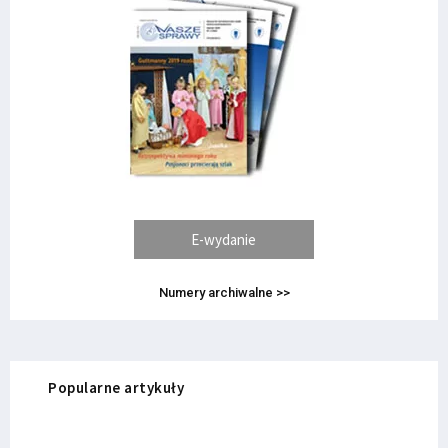
E-wydanie
Numery archiwalne >>
Popularne artykuły