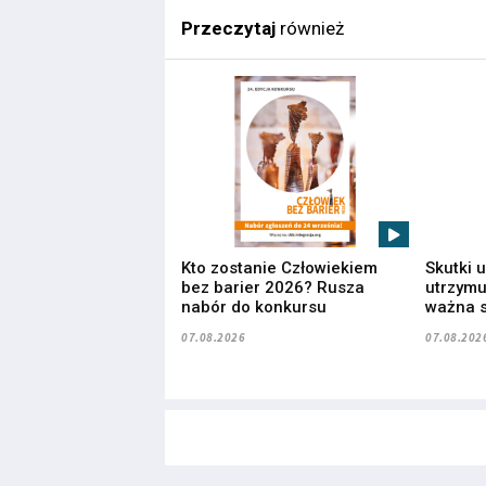
Przeczytaj
również
Kto zostanie Człowiekiem
Skutki 
bez barier 2026? Rusza
utrzymuj
nabór do konkursu
ważna s
07.08.2026
07.08.202