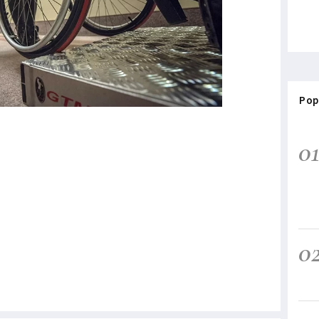
Pop
0
0