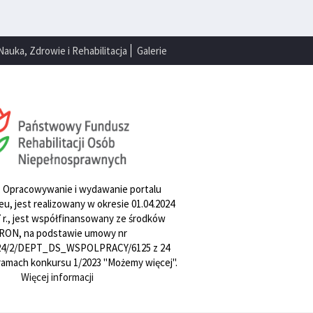
Nauka, Zdrowie i Rehabilitacja
Galerie
. Opracowywanie i wydawanie portalu
u, jest realizowany w okresie 01.04.2024
27 r., jest współfinansowany ze środków
RON, na podstawie umowy nr
4/2/DEPT_DS_WSPOLPRACY/6125 z 24
w ramach konkursu 1/2023 "Możemy więcej".
Więcej informacji