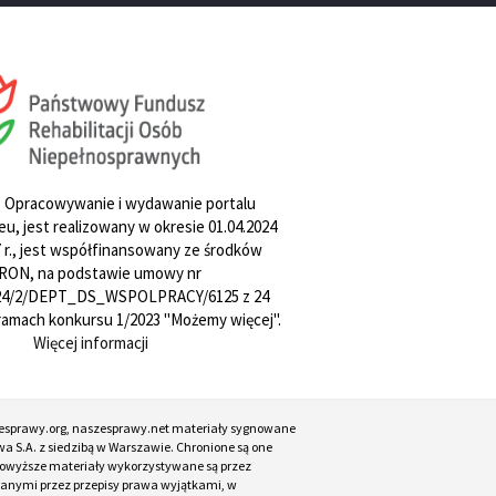
. Opracowywanie i wydawanie portalu
u, jest realizowany w okresie 01.04.2024
27 r., jest współfinansowany ze środków
RON, na podstawie umowy nr
4/2/DEPT_DS_WSPOLPRACY/6125 z 24
w ramach konkursu 1/2023 "Możemy więcej".
Więcej informacji
esprawy.org, naszesprawy.net materiały sygnowane
a S.A. z siedzibą w Warszawie. Chronione są one
. Powyższe materiały wykorzystywane są przez
ianymi przez przepisy prawa wyjątkami, w