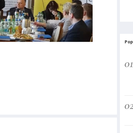
Pop
0
0