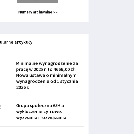
Numery archiwalne >>
ularne artykuły
1
Minimalne wynagrodzenie za
pracę w 2025 r. to 4666,00 zł.
Nowa ustawa o minimalnym
wynagrodzeniu od 1 stycznia
2026 r.
2
Grupa społeczna 65+ a
wykluczenie cyfrowe:
wyzwania i rozwiązania