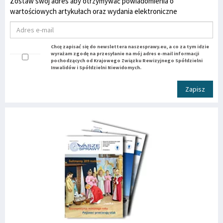
Zostaw swój adres aby otrzymywać powiadomienia o
wartościowych artykułach oraz wydania elektroniczne
Chcę zapisać się do newslettera naszesprawy.eu, a co za tym idzie
wyrażam zgodę na przesyłanie na mój adres e-mail informacji
pochodzących od Krajowego Związku Rewizyjnego Spółdzielni
Inwalidów i Spółdzielni Niewidomych.
Zapisz