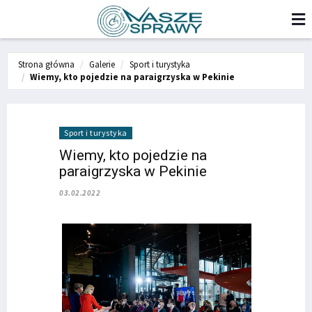
Strona główna
Galerie
Sport i turystyka
Wiemy, kto pojedzie na paraigrzyska w Pekinie
Sport i turystyka
Wiemy, kto pojedzie na
paraigrzyska w Pekinie
03.02.2022