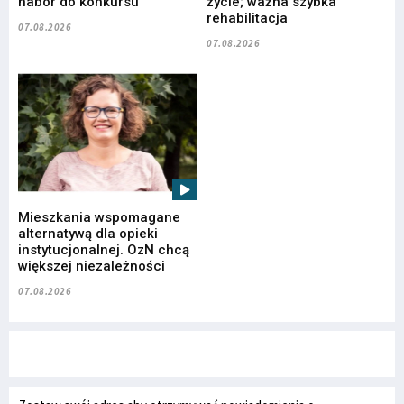
nabór do konkursu
życie; ważna szybka
rehabilitacja
07.08.2026
07.08.2026
Mieszkania wspomagane
alternatywą dla opieki
instytucjonalnej. OzN chcą
większej niezależności
07.08.2026