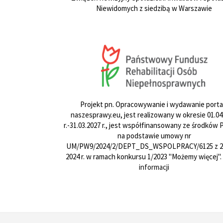
Niewidomych z siedzibą w Warszawie
Projekt pn. Opracowywanie i wydawanie porta
naszesprawy.eu, jest realizowany w okresie 01.04
r.-31.03.2027 r., jest współfinansowany ze środków
na podstawie umowy nr
UM/PW9/2024/2/DEPT_DS_WSPOLPRACY/6125 z 24
2024 r. w ramach konkursu 1/2023 "Możemy więcej".
informacji