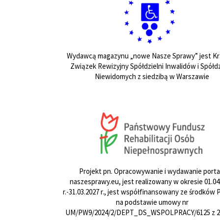
Wydawcą magazynu „nowe Nasze Sprawy” jest Kr
Związek Rewizyjny Spółdzielni Inwalidów i Spółdz
Niewidomych z siedzibą w Warszawie
Projekt pn. Opracowywanie i wydawanie porta
naszesprawy.eu, jest realizowany w okresie 01.04
r.-31.03.2027 r., jest współfinansowany ze środków
na podstawie umowy nr
UM/PW9/2024/2/DEPT_DS_WSPOLPRACY/6125 z 24