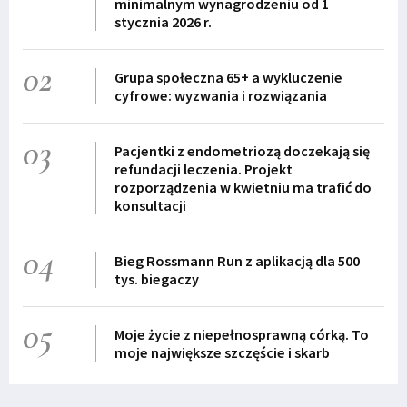
minimalnym wynagrodzeniu od 1
stycznia 2026 r.
02
Grupa społeczna 65+ a wykluczenie
cyfrowe: wyzwania i rozwiązania
03
Pacjentki z endometriozą doczekają się
refundacji leczenia. Projekt
rozporządzenia w kwietniu ma trafić do
konsultacji
04
Bieg Rossmann Run z aplikacją dla 500
tys. biegaczy
05
Moje życie z niepełnosprawną córką. To
moje największe szczęście i skarb