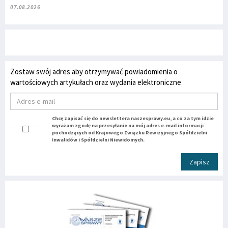
07.08.2026
Zostaw swój adres aby otrzymywać powiadomienia o
wartościowych artykułach oraz wydania elektroniczne
Chcę zapisać się do newslettera naszesprawy.eu, a co za tym idzie
wyrażam zgodę na przesyłanie na mój adres e-mail informacji
pochodzących od Krajowego Związku Rewizyjnego Spółdzielni
Inwalidów i Spółdzielni Niewidomych.
Zapisz