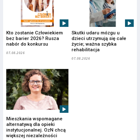
Kto zostanie Człowiekiem
Skutki udaru mózgu u
bez barier 2026? Rusza
dzieci utrzymują się całe
nabór do konkursu
życie; ważna szybka
rehabilitacja
07.08.2026
07.08.2026
Mieszkania wspomagane
alternatywą dla opieki
instytucjonalnej. OzN chcą
większej niezależności