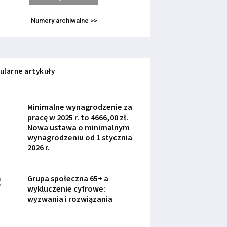
Numery archiwalne >>
ularne artykuły
1
Minimalne wynagrodzenie za
pracę w 2025 r. to 4666,00 zł.
Nowa ustawa o minimalnym
wynagrodzeniu od 1 stycznia
2026 r.
2
Grupa społeczna 65+ a
wykluczenie cyfrowe:
wyzwania i rozwiązania