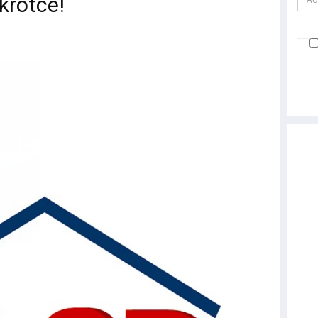
krótce!