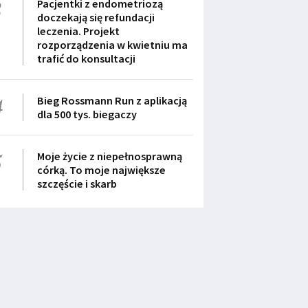
3
Pacjentki z endometriozą
doczekają się refundacji
leczenia. Projekt
rozporządzenia w kwietniu ma
trafić do konsultacji
4
Bieg Rossmann Run z aplikacją
dla 500 tys. biegaczy
5
Moje życie z niepełnosprawną
córką. To moje największe
szczęście i skarb