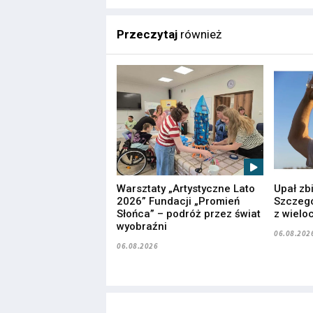
Przeczytaj
również
Warsztaty „Artystyczne Lato
Upał zb
2026” Fundacji „Promień
Szczegó
Słońca” – podróż przez świat
z wielo
wyobraźni
06.08.202
06.08.2026