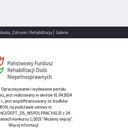
Nauka, Zdrowie i Rehabilitacja
Galerie
. Opracowywanie i wydawanie portalu
u, jest realizowany w okresie 01.04.2024
27 r., jest współfinansowany ze środków
RON, na podstawie umowy nr
4/2/DEPT_DS_WSPOLPRACY/6125 z 24
w ramach konkursu 1/2023 "Możemy więcej".
Więcej informacji