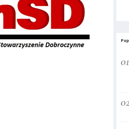
Pop
0
0