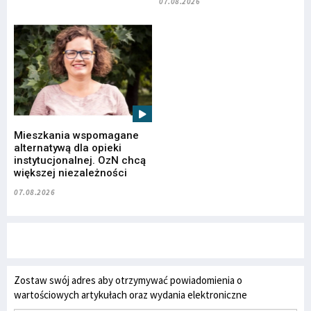
07.08.2026
Mieszkania wspomagane
alternatywą dla opieki
instytucjonalnej. OzN chcą
większej niezależności
07.08.2026
Zostaw swój adres aby otrzymywać powiadomienia o
wartościowych artykułach oraz wydania elektroniczne