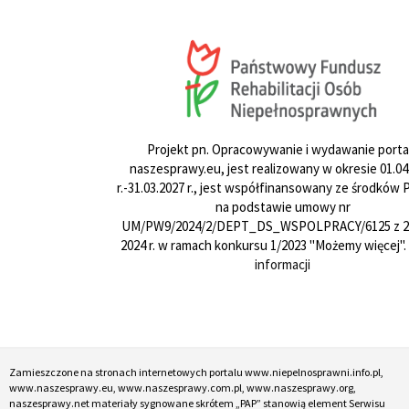
Projekt pn. Opracowywanie i wydawanie porta
naszesprawy.eu, jest realizowany w okresie 01.04
r.-31.03.2027 r., jest współfinansowany ze środków
na podstawie umowy nr
UM/PW9/2024/2/DEPT_DS_WSPOLPRACY/6125 z 24
2024 r. w ramach konkursu 1/2023 "Możemy więcej".
informacji
Zamieszczone na stronach internetowych portalu www.niepelnosprawni.info.pl,
www.naszesprawy.eu, www.naszesprawy.com.pl, www.naszesprawy.org,
naszesprawy.net materiały sygnowane skrótem „PAP” stanowią element Serwisu