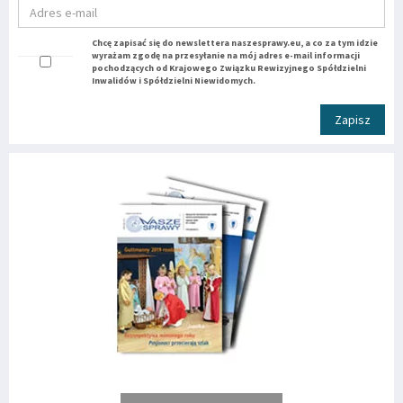
Chcę zapisać się do newslettera naszesprawy.eu, a co za tym idzie
wyrażam zgodę na przesyłanie na mój adres e-mail informacji
pochodzących od Krajowego Związku Rewizyjnego Spółdzielni
Inwalidów i Spółdzielni Niewidomych.
Zapisz