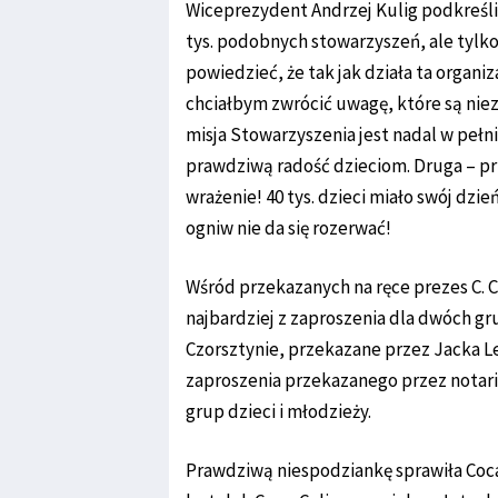
Wiceprezydent Andrzej Kulig podkreślił
tys. podobnych stowarzyszeń, ale tylko 
powiedzieć, że tak jak działa ta organi
chciałbym zwrócić uwagę, które są niez
misja Stowarzyszenia jest nadal w pełn
prawdziwą radość dzieciom. Druga – pr
wrażenie! 40 tys. dzieci miało swój dzi
ogniw nie da się rozerwać!
Wśród przekazanych na ręce prezes C. 
najbardziej z zaproszenia dla dwóch g
Czorsztynie, przekazane przez Jacka L
zaproszenia przekazanego przez notari
grup dzieci i młodzieży.
Prawdziwą niespodziankę sprawiła Coc