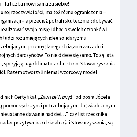
i! Ta liczba mówi sama za siebie!
lonej rzeczywistości, ma też różne ograniczenia –
organizacji – a przecież potrafi skutecznie zdobywać
realizować swoją misję i dbać o swoich członków i
h ludzi rozumiejących idee solidaryzmu
zebującym, przemyślanego działania zarządu i
jnych darczyńców. To nie dzieje się samo. To są lata
, sprzyjającego klimatu z obu stron: Stowarzyszenia
ciół. Razem stworzyli niemal wzorcowy model
ród nich Certyfikat „Zawsze Wzwyż” od posła Józefa
wną pomoc słabszym i potrzebującym, doświadczonym
a nieustanne dawanie nadziei…”, czy list rzecznika
nader pozytywnie o działalności Stowarzyszenia, są