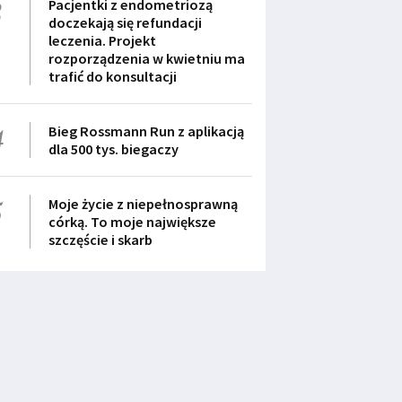
3
Pacjentki z endometriozą
doczekają się refundacji
leczenia. Projekt
rozporządzenia w kwietniu ma
trafić do konsultacji
4
Bieg Rossmann Run z aplikacją
dla 500 tys. biegaczy
5
Moje życie z niepełnosprawną
córką. To moje największe
szczęście i skarb