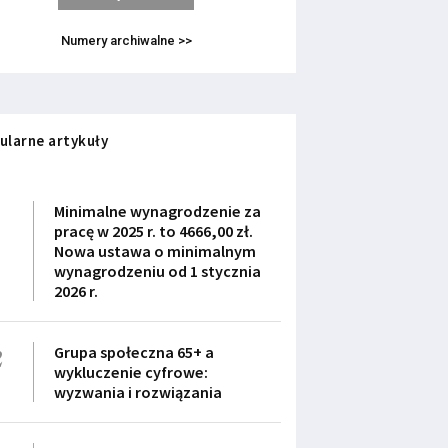
Numery archiwalne >>
ularne artykuły
1
Minimalne wynagrodzenie za
pracę w 2025 r. to 4666,00 zł.
Nowa ustawa o minimalnym
wynagrodzeniu od 1 stycznia
2026 r.
2
Grupa społeczna 65+ a
wykluczenie cyfrowe:
wyzwania i rozwiązania