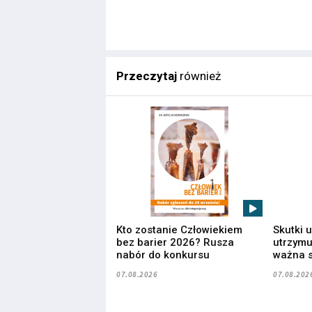
Przeczytaj
również
Kto zostanie Człowiekiem
Skutki 
bez barier 2026? Rusza
utrzymuj
nabór do konkursu
ważna s
07.08.2026
07.08.202