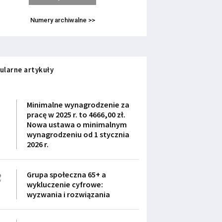
Numery archiwalne >>
ularne artykuły
1
Minimalne wynagrodzenie za
pracę w 2025 r. to 4666,00 zł.
Nowa ustawa o minimalnym
wynagrodzeniu od 1 stycznia
2026 r.
2
Grupa społeczna 65+ a
wykluczenie cyfrowe:
wyzwania i rozwiązania