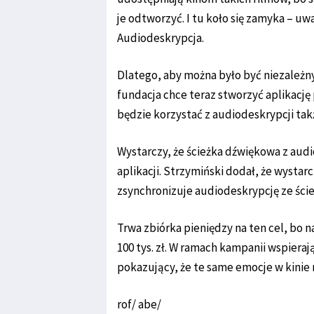
je odtworzyć. I tu koło się zamyka – u
Audiodeskrypcja.
Dlatego, aby można było być niezależnym
fundacja chce teraz stworzyć aplikacj
będzie korzystać z audiodeskrypcji ta
Wystarczy, że ścieżka dźwiękowa z audi
aplikacji. Strzymiński dodał, że wystar
zsynchronizuje audiodeskrypcję ze ści
Trwa zbiórka pieniędzy na ten cel, bo 
100 tys. zł. W ramach kampanii wspieraj
pokazujący, że te same emocje w kinie
rof/ abe/