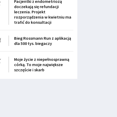
3
Pacjentki z endometriozą
doczekają się refundacji
leczenia. Projekt
rozporządzenia w kwietniu ma
trafić do konsultacji
4
Bieg Rossmann Run z aplikacją
dla 500 tys. biegaczy
5
Moje życie z niepełnosprawną
córką. To moje największe
szczęście i skarb