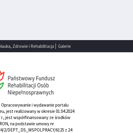
Nauka, Zdrowie i Rehabilitacja
Galerie
. Opracowywanie i wydawanie portalu
u, jest realizowany w okresie 01.04.2024
27 r., jest współfinansowany ze środków
RON, na podstawie umowy nr
4/2/DEPT_DS_WSPOLPRACY/6125 z 24