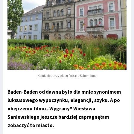
Kamienice przy placu Roberta Schumanna
Baden-Baden od dawna było dla mnie synonimem
luksusowego wypoczynku, elegancji, szyku. A po
obejrzeniu filmu „Wygrany" Wiesława
Saniewskiego jeszcze bardziej zapragnęłam
zobaczyć to miasto.