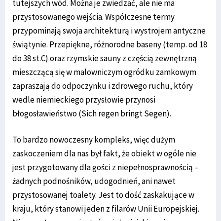
tutejszych wód. Można je zwiedzać, ale nie ma
przystosowanego wejścia. Współczesne termy
przypominają swoja architekturą i wystrojem antyczne
świątynie. Przepiękne, różnorodne baseny (temp. od 18
do 38 st.C) oraz rzymskie sauny z częścią zewnętrzną
mieszczącą się w malowniczym ogródku zamkowym
zapraszają do odpoczynku i zdrowego ruchu, który
wedle niemieckiego przysłowie przynosi
błogosławieństwo (Sich regen bringt Segen).
To bardzo nowoczesny kompleks, więc dużym
zaskoczeniem dla nas był fakt, że obiekt w ogóle nie
jest przygotowany dla gości z niepełnosprawnością –
żadnych podnośników, udogodnień, ani nawet
przystosowanej toalety. Jest to dość zaskakujące w
kraju, który stanowi jeden z filarów Unii Europejskiej.