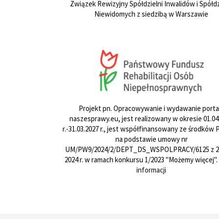
Związek Rewizyjny Spółdzielni Inwalidów i Spółdz
Niewidomych z siedzibą w Warszawie
Projekt pn. Opracowywanie i wydawanie porta
naszesprawy.eu, jest realizowany w okresie 01.04
r.-31.03.2027 r., jest współfinansowany ze środków
na podstawie umowy nr
UM/PW9/2024/2/DEPT_DS_WSPOLPRACY/6125 z 24
2024 r. w ramach konkursu 1/2023 "Możemy więcej".
informacji