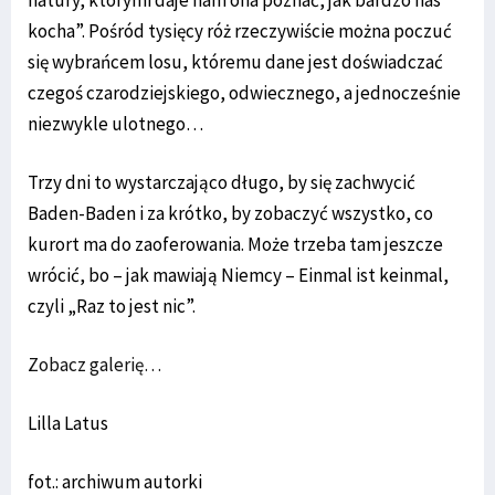
kocha”. Pośród tysięcy róż rzeczywiście można poczuć
się wybrańcem losu, któremu dane jest doświadczać
czegoś czarodziejskiego, odwiecznego, a jednocześnie
niezwykle ulotnego…
Trzy dni to wystarczająco długo, by się zachwycić
Baden-Baden i za krótko, by zobaczyć wszystko, co
kurort ma do zaoferowania. Może trzeba tam jeszcze
wrócić, bo – jak mawiają Niemcy – Einmal ist keinmal,
czyli „Raz to jest nic”.
Zobacz galerię…
Lilla Latus
fot.: archiwum autorki