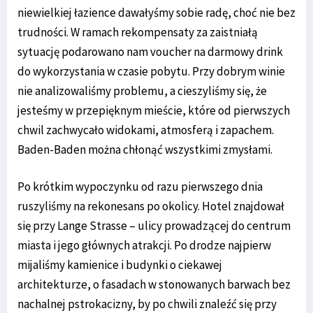
niewielkiej łazience dawałyśmy sobie radę, choć nie bez
trudności. W ramach rekompensaty za zaistniałą
sytuację podarowano nam voucher na darmowy drink
do wykorzystania w czasie pobytu. Przy dobrym winie
nie analizowaliśmy problemu, a cieszyliśmy się, że
jesteśmy w przepięknym mieście, które od pierwszych
chwil zachwycało widokami, atmosferą i zapachem.
Baden-Baden można chłonąć wszystkimi zmysłami.
Po krótkim wypoczynku od razu pierwszego dnia
ruszyliśmy na rekonesans po okolicy. Hotel znajdował
się przy Lange Strasse – ulicy prowadzącej do centrum
miasta i jego głównych atrakcji. Po drodze najpierw
mijaliśmy kamienice i budynki o ciekawej
architekturze, o fasadach w stonowanych barwach bez
nachalnej pstrokacizny, by po chwili znaleźć się przy