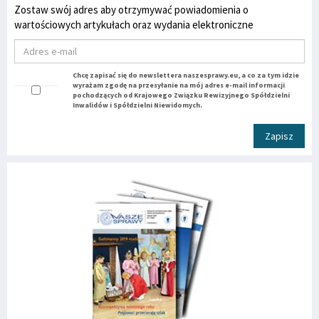
Zostaw swój adres aby otrzymywać powiadomienia o
wartościowych artykułach oraz wydania elektroniczne
Chcę zapisać się do newslettera naszesprawy.eu, a co za tym idzie
wyrażam zgodę na przesyłanie na mój adres e-mail informacji
pochodzących od Krajowego Związku Rewizyjnego Spółdzielni
Inwalidów i Spółdzielni Niewidomych.
Zapisz