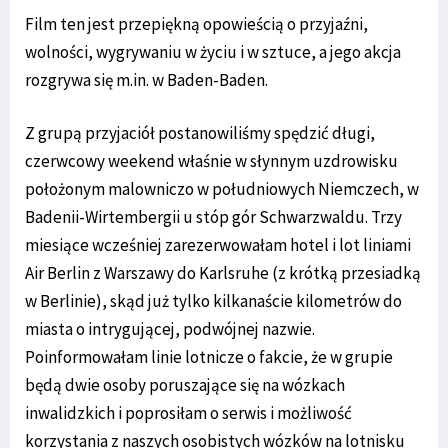
Film ten jest przepiękną opowieścią o przyjaźni,
wolności, wygrywaniu w życiu i w sztuce, a jego akcja
rozgrywa się m.in. w Baden-Baden.
Z grupą przyjaciół postanowiliśmy spędzić długi,
czerwcowy weekend właśnie w słynnym uzdrowisku
położonym malowniczo w południowych Niemczech, w
Badenii-Wirtembergii u stóp gór Schwarzwaldu. Trzy
miesiące wcześniej zarezerwowałam hotel i lot liniami
Air Berlin z Warszawy do Karlsruhe (z krótką przesiadką
w Berlinie), skąd już tylko kilkanaście kilometrów do
miasta o intrygującej, podwójnej nazwie.
Poinformowałam linie lotnicze o fakcie, że w grupie
będą dwie osoby poruszające się na wózkach
inwalidzkich i poprosiłam o serwis i możliwość
korzystania z naszych osobistych wózków na lotnisku