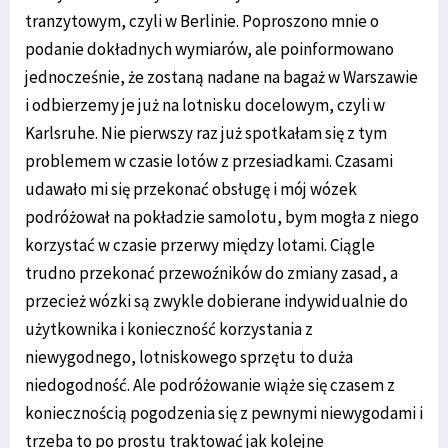
tranzytowym, czyli w Berlinie. Poproszono mnie o
podanie dokładnych wymiarów, ale poinformowano
jednocześnie, że zostaną nadane na bagaż w Warszawie
i odbierzemy je już na lotnisku docelowym, czyli w
Karlsruhe. Nie pierwszy raz już spotkałam się z tym
problemem w czasie lotów z przesiadkami. Czasami
udawało mi się przekonać obsługę i mój wózek
podróżował na pokładzie samolotu, bym mogła z niego
korzystać w czasie przerwy między lotami. Ciągle
trudno przekonać przewoźników do zmiany zasad, a
przecież wózki są zwykle dobierane indywidualnie do
użytkownika i konieczność korzystania z
niewygodnego, lotniskowego sprzętu to duża
niedogodność. Ale podróżowanie wiąże się czasem z
koniecznością pogodzenia się z pewnymi niewygodami i
trzeba to po prostu traktować jak kolejne