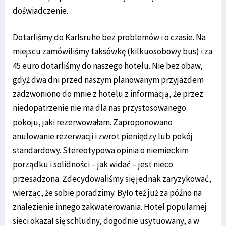
doświadczenie.
Dotarliśmy do Karlsruhe bez problemów i o czasie. Na
miejscu zamówiliśmy taksówkę (kilkuosobowy bus) i za
45 euro dotarliśmy do naszego hotelu. Nie bez obaw,
gdyż dwa dni przed naszym planowanym przyjazdem
zadzwoniono do mnie z hotelu z informacją, że przez
niedopatrzenie nie ma dla nas przystosowanego
pokoju, jaki rezerwowałam. Zaproponowano
anulowanie rezerwacji i zwrot pieniędzy lub pokój
standardowy. Stereotypowa opinia o niemieckim
porządku i solidności – jak widać – jest nieco
przesadzona. Zdecydowaliśmy się jednak zaryzykować,
wierząc, że sobie poradzimy. Było też już za późno na
znalezienie innego zakwaterowania. Hotel popularnej
sieci okazał się schludny, dogodnie usytuowany, a w