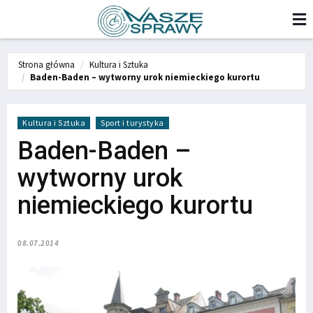
Strona główna
Kultura i Sztuka
Baden-Baden – wytworny urok niemieckiego kurortu
Kultura i Sztuka
Sport i turystyka
Baden-Baden –
wytworny urok
niemieckiego kurortu
08.07.2014