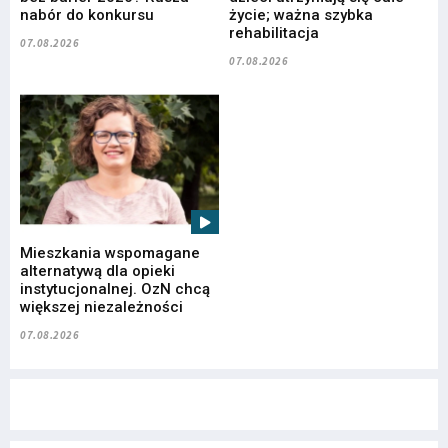
nabór do konkursu
życie; ważna szybka
rehabilitacja
07.08.2026
07.08.2026
Mieszkania wspomagane
alternatywą dla opieki
instytucjonalnej. OzN chcą
większej niezależności
07.08.2026