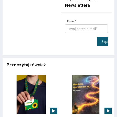
Newslettera
E-mail*
Zapisz
Przeczytaj
również