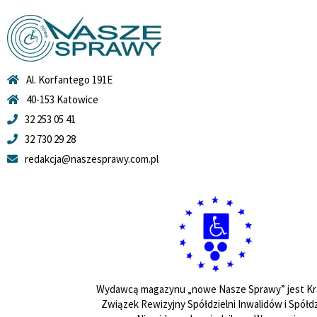
Al. Korfantego 191E
40-153 Katowice
32 253 05 41
32 730 29 28
redakcja@naszesprawy.com.pl
Wydawcą magazynu „nowe Nasze Sprawy” jest Kr
Związek Rewizyjny Spółdzielni Inwalidów i Spółdz