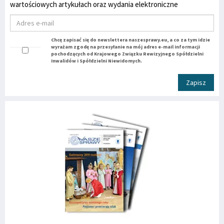
wartościowych artykułach oraz wydania elektroniczne
Chcę zapisać się do newslettera naszesprawy.eu, a co za tym idzie
wyrażam zgodę na przesyłanie na mój adres e-mail informacji
pochodzących od Krajowego Związku Rewizyjnego Spółdzielni
Inwalidów i Spółdzielni Niewidomych.
Zapisz