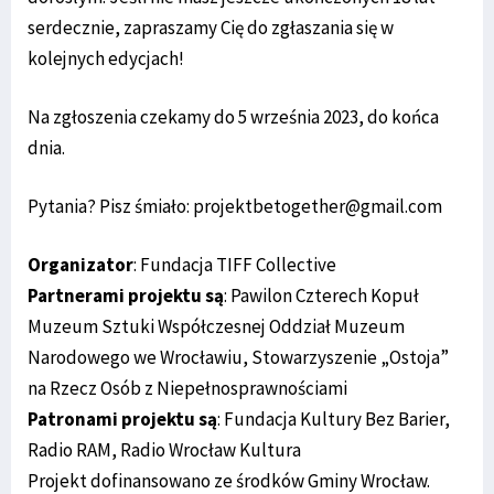
serdecznie, zapraszamy Cię do zgłaszania się w
kolejnych edycjach!
Na zgłoszenia czekamy do 5 września 2023, do końca
dnia.
Pytania? Pisz śmiało: projektbetogether@gmail.com
Organizator
: Fundacja TIFF Collective
Partnerami projektu są
: Pawilon Czterech Kopuł
Muzeum Sztuki Współczesnej Oddział Muzeum
Narodowego we Wrocławiu, Stowarzyszenie „Ostoja”
na Rzecz Osób z Niepełnosprawnościami
Patronami projektu są
: Fundacja Kultury Bez Barier,
Radio RAM, Radio Wrocław Kultura
Projekt dofinansowano ze środków Gminy Wrocław.