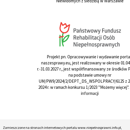
Niewidomych z siedzibą w Warszawie
Projekt pn. Opracowywanie i wydawanie porta
naszesprawy.eu, jest realizowany w okresie 01.04
r.-31.03.2027 r., jest współfinansowany ze środków
na podstawie umowy nr
UM/PW9/2024/2/DEPT_DS_WSPOLPRACY/6125 z 24
2024 r. w ramach konkursu 1/2023 "Możemy więcej".
informacji
Zamieszczone na stronach internetowych portalu www.niepelnosprawni.info.pl,