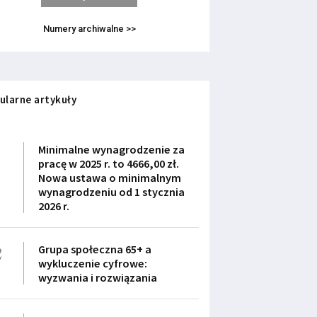
Numery archiwalne >>
ularne artykuły
1
Minimalne wynagrodzenie za
pracę w 2025 r. to 4666,00 zł.
Nowa ustawa o minimalnym
wynagrodzeniu od 1 stycznia
2026 r.
2
Grupa społeczna 65+ a
wykluczenie cyfrowe:
wyzwania i rozwiązania