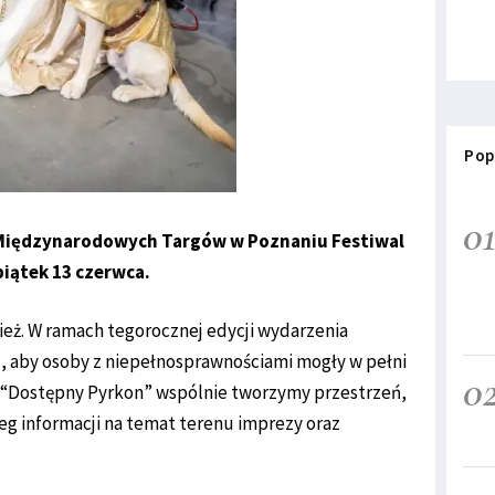
Pop
0
e Międzynarodowych Targów w Poznaniu Festiwal
piątek 13 czerwca.
ież. W ramach tegorocznej edycji wydarzenia
, aby osoby z niepełnosprawnościami mogły w pełni
0
cji “Dostępny Pyrkon” wspólnie tworzymy przestrzeń,
eg informacji na temat terenu imprezy oraz