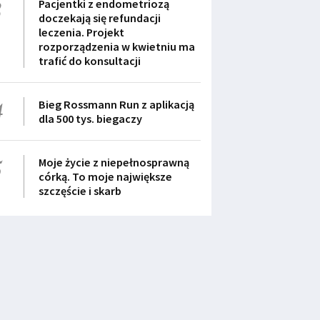
3
Pacjentki z endometriozą
doczekają się refundacji
leczenia. Projekt
rozporządzenia w kwietniu ma
trafić do konsultacji
4
Bieg Rossmann Run z aplikacją
dla 500 tys. biegaczy
5
Moje życie z niepełnosprawną
córką. To moje największe
szczęście i skarb