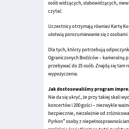
osób widzących, słabowidzących, niewi
czytać.
Uczestnicy otrzymają również Kartę Ko
ułatwią porozumiewanie się z osobami 
Dla tych, którzy potrzebują odpoczyn
Ograniczonych Bodźców – kameralną pr
przebywać do 25 osób. Znajdą się tam 
wypożyczenia.
Jak dostosowaliśmy program impre
Nie da się ukryć, że przy takiej skali 
koncertów i 200 gości – niezwykle ważn
bezpiecznie, niezależnie od zróżnicow
Pyrkon” osoby z niepełnosprawnościami