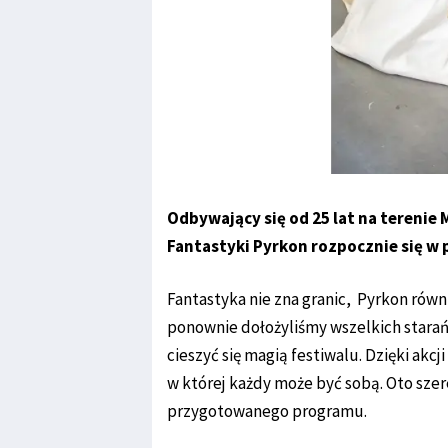
Odbywający się od 25 lat na tereni
Fantastyki Pyrkon rozpocznie się w 
Fantastyka nie zna granic, Pyrkon równ
ponownie dołożyliśmy wszelkich starań
cieszyć się magią festiwalu. Dzięki ak
w której każdy może być sobą. Oto szer
przygotowanego programu.