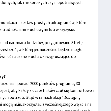
domych, jak i niskorosłych czy niepotrafiących
munikacji – zestaw prostych piktogramów, które
z trudnościami słuchowymi lub w kryzysie.
ku od nadmiaru bodźców, przygotowano Strefę
zestrzeń, w której jednocześnie będzie mogło
również nauszne słuchawki wygłuszające do
zy?
wydarzenia – ponad: 2000 punktów programu, 30
e jest, aby każdy z uczestników czuł się komfortowo i
anych potrzeb. Stąd w ramach akcji “Dostępny
 mogą m.in. skorzystać z wcześniejszego wejścia na