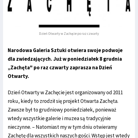
Dzień Otwarty w Zachęcie po raz czwarty
Narodowa Galeria Sztuki otwiera swoje podwoje
dla zwiedzających. Już w poniedziałek 8 grudnia
„Zachęta" po raz czwarty zaprasza na Dzień
Otwarty.
Dzień Otwarty w Zachęcie jest organizowany od 2011
roku, kiedy to zrodził się projekt Otwarta Zachęta.
Zawsze był to grudniowy poniedziałek, ponieważ
wtedy wszystkie galerie i muzea są tradycyjnie
nieczynne. – Natomiast my w tym dniu otwieramy
Zachętę dla wszystkich naszych gości. Wstęp jest wtedy