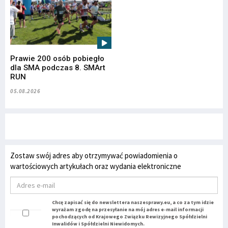
Prawie 200 osób pobiegło
dla SMA podczas 8. SMArt
RUN
05.08.2026
Zostaw swój adres aby otrzymywać powiadomienia o
wartościowych artykułach oraz wydania elektroniczne
Chcę zapisać się do newslettera naszesprawy.eu, a co za tym idzie
wyrażam zgodę na przesyłanie na mój adres e-mail informacji
pochodzących od Krajowego Związku Rewizyjnego Spółdzielni
Inwalidów i Spółdzielni Niewidomych.