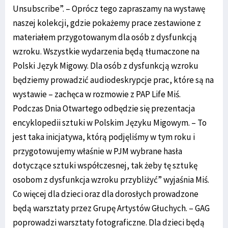
Unsubscribe”. – Oprócz tego zapraszamy na wystawę
naszej kolekcji, gdzie pokażemy prace zestawione z
materiałem przygotowanym dla osób z dysfunkcją
wzroku. Wszystkie wydarzenia będą tłumaczone na
Polski Język Migowy. Dla osób z dysfunkcją wzroku
będziemy prowadzić audiodeskrypcje prac, które są na
wystawie – zachęca w rozmowie z PAP Life Miś.
Podczas Dnia Otwartego odbędzie się prezentacja
encyklopedii sztuki w Polskim Języku Migowym. – To
jest taka inicjatywa, którą podjęliśmy w tym roku i
przygotowujemy właśnie w PJM wybrane hasła
dotyczące sztuki współczesnej, tak żeby tę sztukę
osobom z dysfunkcja wzroku przybliżyć” wyjaśnia Miś.
Co więcej dla dzieci oraz dla dorosłych prowadzone
będą warsztaty przez Grupę Artystów Głuchych. – GAG
poprowadzi warsztaty fotograficzne. Dla dzieci będą