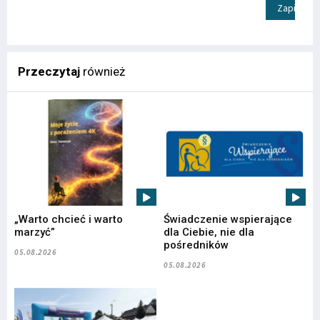
Zapisz
Przeczytaj
również
„Warto chcieć i warto
Świadczenie wspierające
marzyć”
dla Ciebie, nie dla
pośredników
05.08.2026
05.08.2026