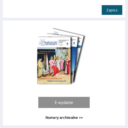
Zapisz
E-wydanie
Numery archiwalne >>