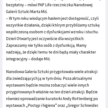
bezpłatny – mówi PAP Life rzeczniczka Narodowej
Galerii Sztuki Marta Miś.
– W tym roku wiodącym hasłem jest dostępność, czyli
wszystkie działania, dzięki którym przybliżamy sztukę
współczesną osobom z dysfunkcjami wzroku i słuchu.
Dzień Otwarty jest oczywiście dla wszystkich.
Zapraszamy nie tylko osób z dysfunkcją. Mamy
nadzieję, że dzięki temu te dni będą miały charakter
integracyjny – dodaje Miś.
Narodowa Galeria Sztuki przygotowała wiele atrakcji
dla zwiedzających ją w tym dniu. Poza aktualnymi
wystawami będzie można zobaczyć wiele innych
przygotowanych właśnie na ten dzień atrakcji. Będzie
również oprowadzanie kuratorki Andy Rottenberg po
wystawach „Postęp i higiena” oraz „Gregor Schneider.