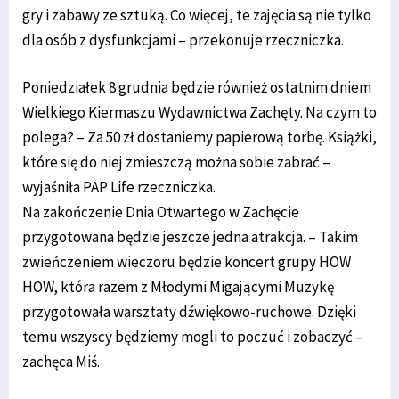
gry i zabawy ze sztuką. Co więcej, te zajęcia są nie tylko
dla osób z dysfunkcjami – przekonuje rzeczniczka.
Poniedziałek 8 grudnia będzie również ostatnim dniem
Wielkiego Kiermaszu Wydawnictwa Zachęty. Na czym to
polega? – Za 50 zł dostaniemy papierową torbę. Książki,
które się do niej zmieszczą można sobie zabrać –
wyjaśniła PAP Life rzeczniczka.
Na zakończenie Dnia Otwartego w Zachęcie
przygotowana będzie jeszcze jedna atrakcja. – Takim
zwieńczeniem wieczoru będzie koncert grupy HOW
HOW, która razem z Młodymi Migającymi Muzykę
przygotowała warsztaty dźwiękowo-ruchowe. Dzięki
temu wszyscy będziemy mogli to poczuć i zobaczyć –
zachęca Miś.