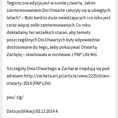
Tegoroczna edycja jest w sumie czwartą. Jakim
zainteresowaniem Dni Otwarte cieszyły się w ubiegłych
latach? – Było bardzo dużo zwiedzających i co roku jest
coraz więcej osób zainteresowanych. Co roku
dokładamy też wszelkich starań, aby tematy
poszczególnych Dni Otwartych były odpowiednio
dostosowane do tego, żeby pokazywać Otwartą
Zachętę – skwitowała w rozmowie z PAP Life Miś.
Szczegóły Dnia Otwartego w Zachęcie znajdują się pod
adresem http://zacheta.art.pl/article/view/2225/dzien-
otwarty-2014 (PAP Life)
pau/ zig/
Data publikacji:02.12.2014 4.