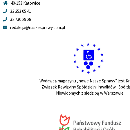
40-153 Katowice
32 253 05 41
32 730 29 28
redakcja@naszesprawy.com.pl
Wydawcą magazynu „nowe Nasze Sprawy” jest Kr
Związek Rewizyjny Spółdzielni Inwalidów i Spółdz
Niewidomych z siedzibą w Warszawie