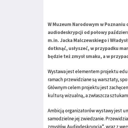
W Muzeum Narodowym w Poznaniu os
audiodeskrypcji od połowy październ
m.in. Jacka Malczewskiego i Władys
dotknąć, usłyszeć, w przypadku ma
będzie też zmysł smaku, a w przypa
Wystawa jest elementem projektu eduk
ramach przewidziane są warsztaty, spo
Głównym celem projektu jest zachęcen
kulturą wizualną, a zwłaszcza sztukam
Ambicją organizatorów wystawy jest 
samodzielne jej zwiedzanie. Przewidzi
zmysłów. Audiodeskrypcja”, wraz z wers