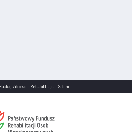
Nauka, Zdrowie i Rehabilitacja
Galerie