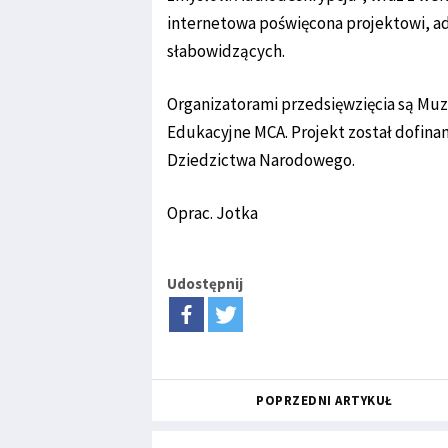
internetowa poświęcona projektowi, a
słabowidzących.
Organizatorami przedsięwzięcia są M
Edukacyjne MCA. Projekt został dofina
Dziedzictwa Narodowego.
Oprac. Jotka
Udostępnij
POPRZEDNI ARTYKUŁ