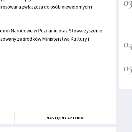
0
dresowana zwłaszcza do osób niewidomych i
uzeum Narodowe w Poznaniu oraz Stowarzyszenie
nsowany ze środków Ministerstwa Kultury i
0
0
NASTĘPNY ARTYKUŁ