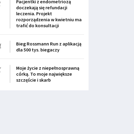
3
Pacjentki z endometriozą
doczekają się refundacji
leczenia. Projekt
rozporządzenia w kwietniu ma
trafić do konsultacji
4
Bieg Rossmann Run z aplikacją
dla 500 tys. biegaczy
5
Moje życie z niepełnosprawną
córką. To moje największe
szczęście i skarb