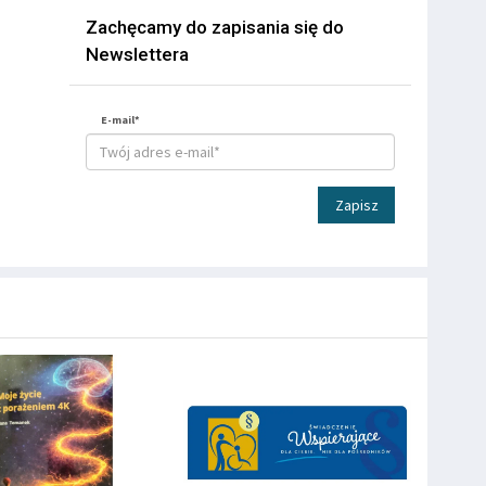
Zachęcamy do zapisania się do
Newslettera
E-mail*
Zapisz