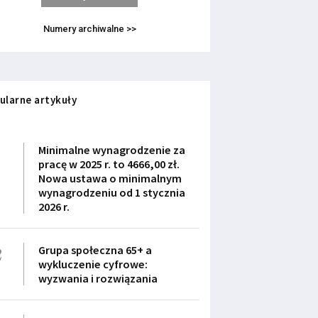
Numery archiwalne >>
ularne artykuły
1
Minimalne wynagrodzenie za
pracę w 2025 r. to 4666,00 zł.
Nowa ustawa o minimalnym
wynagrodzeniu od 1 stycznia
2026 r.
2
Grupa społeczna 65+ a
wykluczenie cyfrowe:
wyzwania i rozwiązania