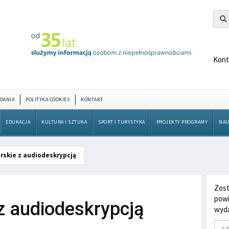
Kont
DANIA
POLITYKA COOKIES
KONTAKT
EDUKACJA
KULTURA I SZTUKA
SPORT I TURYSTYKA
PROJEKTY PROGRAMY
NAU
rskie z audiodeskrypcją
Zost
powi
z audiodeskrypcją
wyda