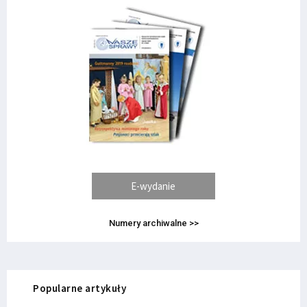
E-wydanie
Numery archiwalne >>
Popularne artykuły