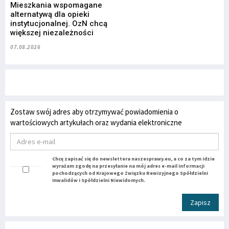
Mieszkania wspomagane
alternatywą dla opieki
instytucjonalnej. OzN chcą
większej niezależności
07.08.2026
Zostaw swój adres aby otrzymywać powiadomienia o
wartościowych artykułach oraz wydania elektroniczne
Chcę zapisać się do newslettera naszesprawy.eu, a co za tym idzie
wyrażam zgodę na przesyłanie na mój adres e-mail informacji
pochodzących od Krajowego Związku Rewizyjnego Spółdzielni
Inwalidów i Spółdzielni Niewidomych.
Zapisz