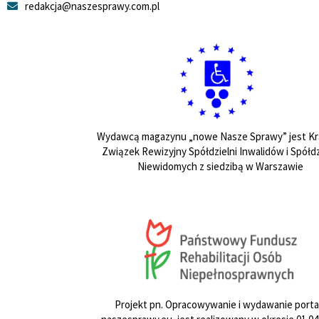
redakcja@naszesprawy.com.pl
Wydawcą magazynu „nowe Nasze Sprawy” jest Kr
Związek Rewizyjny Spółdzielni Inwalidów i Spółdz
Niewidomych z siedzibą w Warszawie
Projekt pn. Opracowywanie i wydawanie porta