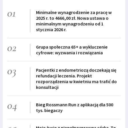
01
Minimalne wynagrodzenie za pracę w
2025 r. to 4666,00 zł. Nowa ustawa o
minimalnym wynagrodzeniu od 1
stycznia 2026 r.
02
Grupa społeczna 65+ a wykluczenie
cyfrowe: wyzwania i rozwiązania
03
Pacjentki z endometriozą doczekają się
refundacji leczenia. Projekt
rozporządzenia w kwietniu ma trafić do
konsultacji
04
Bieg Rossmann Run z aplikacją dla 500
tys. biegaczy
Moje życie z niepełnosprawną córką. To