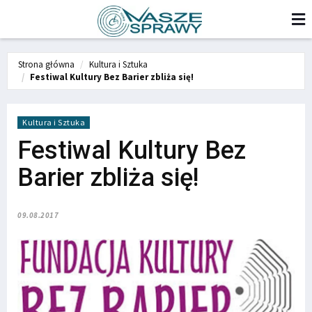
Strona główna
Kultura i Sztuka
Festiwal Kultury Bez Barier zbliża się!
Kultura i Sztuka
Festiwal Kultury Bez
Barier zbliża się!
09.08.2017