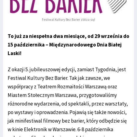
Festiwal Kultury Bez Barier zbliża się!
To już za niespełna dwa miesiące, od 29 września do
15 października – Międzynarodowego Dnia Białej
Laski!
Z okazji 5. jubileuszowej edycji, zamiast Tygodnia, jest
Festiwal Kultury Bez Barier. Tak jak zawsze, we
współpracy z Teatrem Rozmaitości Warszawą oraz
Miastem Stołecznym Warszawa, przygotowaliśmy
różnorodne wydarzenia, od spektakli, przez warsztaty,
po wystawy i oprowadzenia. Pojawią się także nowości,
jak minifestiwal filmowy bez barier, który odbędzie się
w kinie Elektronik w Warszawie. 6-8 października