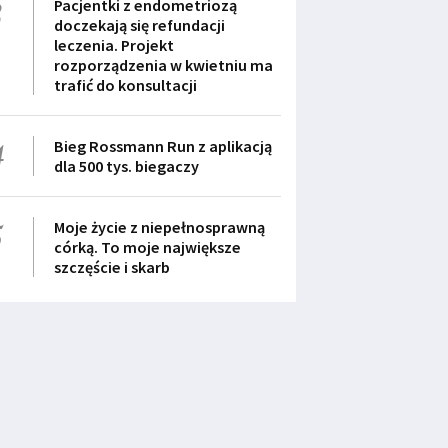
3
Pacjentki z endometriozą
doczekają się refundacji
leczenia. Projekt
rozporządzenia w kwietniu ma
trafić do konsultacji
4
Bieg Rossmann Run z aplikacją
dla 500 tys. biegaczy
5
Moje życie z niepełnosprawną
córką. To moje największe
szczęście i skarb