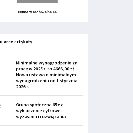
Numery archiwalne >>
ularne artykuły
1
Minimalne wynagrodzenie za
pracę w 2025 r. to 4666,00 zł.
Nowa ustawa o minimalnym
wynagrodzeniu od 1 stycznia
2026 r.
2
Grupa społeczna 65+ a
wykluczenie cyfrowe:
wyzwania i rozwiązania