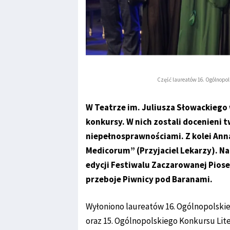
Część laureatów 16. Ogólnopols
W Teatrze im. Juliusza Słowackiego
konkursy. W nich zostali docenieni t
niepełnosprawnościami. Z kolei An
Medicorum” (Przyjaciel Lekarzy). Na
edycji Festiwalu Zaczarowanej Piose
przeboje Piwnicy pod Baranami.
Wyłoniono laureatów 16. Ogólnopolskie
oraz 15. Ogólnopolskiego Konkursu Lite