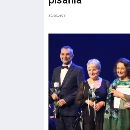
pisania
10.06.2026