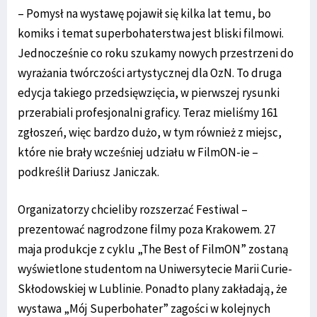
– Pomysł na wystawę pojawił się kilka lat temu, bo
komiks i temat superbohaterstwa jest bliski filmowi.
Jednocześnie co roku szukamy nowych przestrzeni do
wyrażania twórczości artystycznej dla OzN. To druga
edycja takiego przedsięwzięcia, w pierwszej rysunki
przerabiali profesjonalni graficy. Teraz mieliśmy 161
zgłoszeń, więc bardzo dużo, w tym również z miejsc,
które nie brały wcześniej udziału w FilmON-ie –
podkreślił Dariusz Janiczak.
Organizatorzy chcieliby rozszerzać Festiwal –
prezentować nagrodzone filmy poza Krakowem. 27
maja produkcje z cyklu „The Best of FilmON” zostaną
wyświetlone studentom na Uniwersytecie Marii Curie-
Skłodowskiej w Lublinie. Ponadto plany zakładają, że
wystawa „Mój Superbohater” zagości w kolejnych