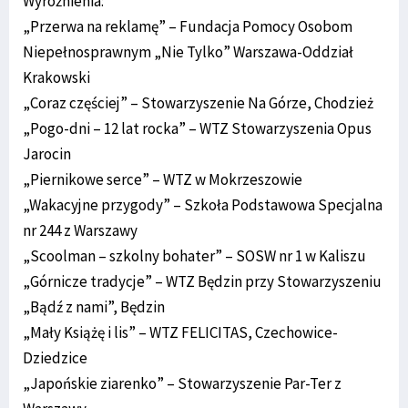
Wyróżnienia:
„Przerwa na reklamę” – Fundacja Pomocy Osobom
Niepełnosprawnym „Nie Tylko” Warszawa-Oddział
Krakowski
„Coraz częściej” – Stowarzyszenie Na Górze, Chodzież
„Pogo-dni – 12 lat rocka” – WTZ Stowarzyszenia Opus
Jarocin
„Piernikowe serce” – WTZ w Mokrzeszowie
„Wakacyjne przygody” – Szkoła Podstawowa Specjalna
nr 244 z Warszawy
„Scoolman – szkolny bohater” – SOSW nr 1 w Kaliszu
„Górnicze tradycje” – WTZ Będzin przy Stowarzyszeniu
„Bądź z nami”, Będzin
„Mały Książę i lis” – WTZ FELICITAS, Czechowice-
Dziedzice
„Japońskie ziarenko” – Stowarzyszenie Par-Ter z