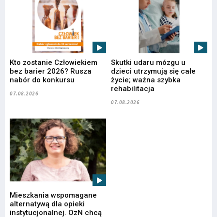
Kto zostanie Człowiekiem
Skutki udaru mózgu u
bez barier 2026? Rusza
dzieci utrzymują się całe
nabór do konkursu
życie; ważna szybka
rehabilitacja
07.08.2026
07.08.2026
Mieszkania wspomagane
alternatywą dla opieki
instytucjonalnej. OzN chcą