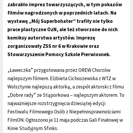
zabrakło imprez towarzyszących, w tym pokazów
filmów nagrodzonych w poprzednich latach. Na
wystawę „Mój Superbohater” trafiły nie tylko
prace plastyczne OzN, ale też stworzone do nich
komiksy autorstwa artystów. Imprezę
zorganizowały ZSS nr 6 w Krakowie oraz
Stowarzyszenie Pomocy Szkole Pierwiosnek.
„Ławeczka” przygotowana przez OREW Chorzów
najlepszym filmem. Elżbieta Cichoszewska z WTZ w
Wolsztynie najlepszą aktorką, a zespół aktorski z filmu
„Dobre rady” ze Stąporkowa – najlepszym aktorem. To
najważniejsze rozstrzygnięcia dziesiątej edycji
Festiwalu Filmowego Osób z Niepełnosprawnościami
FilmON. Ogłoszono je 11 maja podczas Gali Finałowej w
Kinie Studyjnym Sfinks.