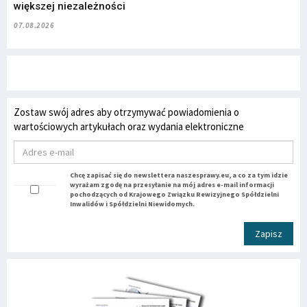
większej niezależności
07.08.2026
Zostaw swój adres aby otrzymywać powiadomienia o
wartościowych artykułach oraz wydania elektroniczne
Chcę zapisać się do newslettera naszesprawy.eu, a co za tym idzie
wyrażam zgodę na przesyłanie na mój adres e-mail informacji
pochodzących od Krajowego Związku Rewizyjnego Spółdzielni
Inwalidów i Spółdzielni Niewidomych.
Zapisz