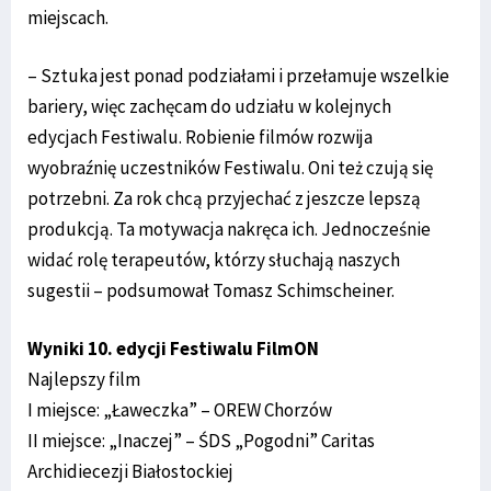
miejscach.
– Sztuka jest ponad podziałami i przełamuje wszelkie
bariery, więc zachęcam do udziału w kolejnych
edycjach Festiwalu. Robienie filmów rozwija
wyobraźnię uczestników Festiwalu. Oni też czują się
potrzebni. Za rok chcą przyjechać z jeszcze lepszą
produkcją. Ta motywacja nakręca ich. Jednocześnie
widać rolę terapeutów, którzy słuchają naszych
sugestii – podsumował Tomasz Schimscheiner.
Wyniki 10. edycji Festiwalu FilmON
Najlepszy film
I miejsce: „Ławeczka” – OREW Chorzów
II miejsce: „Inaczej” ­– ŚDS „Pogodni” Caritas
Archidiecezji Białostockiej