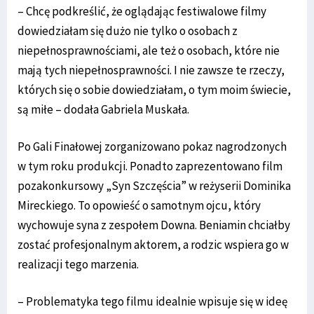
– Chcę podkreślić, że oglądając festiwalowe filmy
dowiedziałam się dużo nie tylko o osobach z
niepełnosprawnościami, ale też o osobach, które nie
mają tych niepełnosprawności. I nie zawsze te rzeczy,
których się o sobie dowiedziałam, o tym moim świecie,
są miłe – dodała Gabriela Muskała.
Po Gali Finałowej zorganizowano pokaz nagrodzonych
w tym roku produkcji. Ponadto zaprezentowano film
pozakonkursowy „Syn Szczęścia” w reżyserii Dominika
Mireckiego. To opowieść o samotnym ojcu, który
wychowuje syna z zespołem Downa. Beniamin chciałby
zostać profesjonalnym aktorem, a rodzic wspiera go w
realizacji tego marzenia.
– Problematyka tego filmu idealnie wpisuje się w ideę