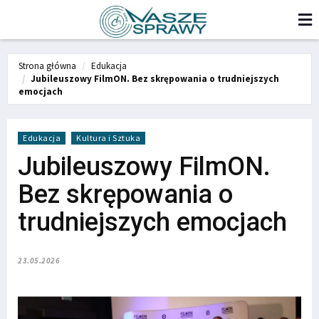
Strona główna
Edukacja
Jubileuszowy FilmON. Bez skrępowania o trudniejszych
emocjach
Edukacja
Kultura i Sztuka
Jubileuszowy FilmON.
Bez skrępowania o
trudniejszych emocjach
23.05.2026