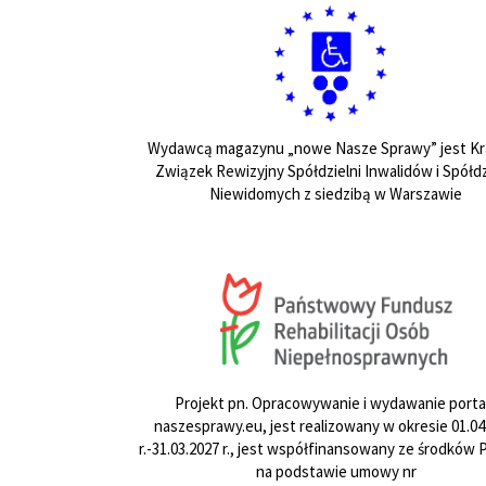
Wydawcą magazynu „nowe Nasze Sprawy” jest Kr
Związek Rewizyjny Spółdzielni Inwalidów i Spółdz
Niewidomych z siedzibą w Warszawie
Projekt pn. Opracowywanie i wydawanie porta
naszesprawy.eu, jest realizowany w okresie 01.04
r.-31.03.2027 r., jest współfinansowany ze środków
na podstawie umowy nr