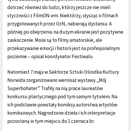
dotrzeć również do ludzi, którzy jeszcze nie mieli
styczności z FilmON-em. Niektórzy, słysząc o filmach
przygotowanych przez OzN, nabierają dystansu. A
później po obejrzeniu na dużym ekranie jest pozytywne
zaskoczenie. Może są to filmy amatorskie, ale
przekazywanie emocji i historii jest na profesjonalnym
poziomie – opisał koordynator Festiwalu.
Natomiast 7 maja w Sektorze Sztuki Ośrodka Kultury
Norwida zorganizowano wernisaż wystawy „Mój
Superbohater”. Trafiły na nią prace laureatów
konkursu plastycznego pod tym samym tytułem. Na
ich podstawie powstały komiksy autorstwa artystów
komiksowych. Nagrodzone dzieła i ich interpretacje
pozostaną w tym miejscu do 1 czerwca br.