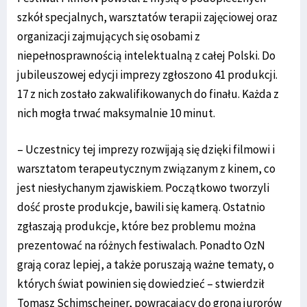
szkół specjalnych, warsztatów terapii zajęciowej oraz
organizacji zajmujących się osobami z
niepełnosprawnością intelektualną z całej Polski. Do
jubileuszowej edycji imprezy zgłoszono 41 produkcji.
17 z nich zostało zakwalifikowanych do finału. Każda z
nich mogła trwać maksymalnie 10 minut.
– Uczestnicy tej imprezy rozwijają się dzięki filmowi i
warsztatom terapeutycznym związanym z kinem, co
jest niesłychanym zjawiskiem. Początkowo tworzyli
dość proste produkcje, bawili się kamerą. Ostatnio
zgłaszają produkcje, które bez problemu można
prezentować na różnych festiwalach. Ponadto OzN
grają coraz lepiej, a także poruszają ważne tematy, o
których świat powinien się dowiedzieć – stwierdził
Tomasz Schimscheiner, powracający do grona jurorów