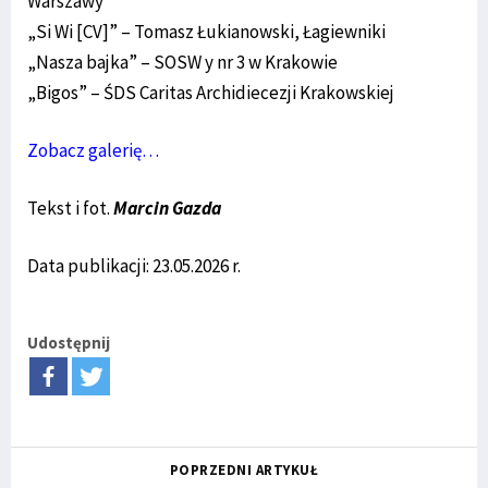
Warszawy
„Si Wi [CV]” – Tomasz Łukianowski, Łagiewniki
„Nasza bajka” – SOSW y nr 3 w Krakowie
„Bigos” – ŚDS Caritas Archidiecezji Krakowskiej
Zobacz galerię…
Tekst i fot.
Marcin Gazda
Data publikacji: 23.05.2026 r.
Udostępnij
POPRZEDNI ARTYKUŁ