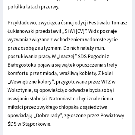
po kilku latach przerwy.
Przykładowo, zwycięzca ósmej edycji Festiwalu Tomasz
Łukianowski przedstawił „Si Wi [CV]”. Widz poznaje
wyzwania związane z wchodzeniem w dorosłe życie
przez osobę z autyzmem. Do nich należy m.in.
poszukiwanie pracy. W „Inaczej” ŚDS Pogodni z
Białegostoku pojawia się wątek opuszczenia strefy
komfortu przez młodą, wrażliwą kobietę. Z kolei
„Wewnętrzne kolory”, przygotowane przez WTZ w
Wolsztynie, są opowieścią o odwadze bycia sobą i
oswajaniu słabości. Natomiast o chęci znalezienia
miłości przez zwykłego chłopaka z sąsiedztwa
opowiadają „Dobre rady”, zgłoszone przez Powiatowy
ŚDS w Stąporkowie.