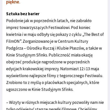
piękne.
Sztuka bez barier
Podobnie jak w poprzednich latach, nie zabrakło
imprez towarzyszących Festiwalowi. Pod koniec
kwietnia i w maju odbyły się pokazy z cyklu „The Best of
FilmON”. Zorganizowano je w Centrum Kultury
Podgórza – Ośrodku Ruczaj i Klubie Płaszów, a także w
Kinie Studyjnym Sfinks. Publiczność miała okazję
obejrzeć produkcje nagrodzone w poprzednich
edycjach krakowskiej imprezy. Natomiast 12 i 13 maja
wyświetlono najlepsze filmy z tegorocznego Festiwalu.
Zrobiono to z myślą o placówkach specjalnych, które
ugoszczono w Kinie Studyjnym Sfinks.
– Wizyty w różnych miejscach kultury pozwoliły nam nie
tylko odświeżyć starsze perełki filmowe. Chcieliśmy