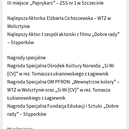
III miejsce: „Paprykarz” – ZSS nr 1 w Szczecinie
Najlepsza Aktorka: Elżbieta Cichoszewska – WTZ w
Wolsztynie
Najlepszy Aktor: ł zespół aktorski z filmu „Dobre rady”
– Stąporków
Nagrody specjalne
Nagroda Specjalna Ośrodek Kultury Norwida: „Si Wi
[CV]” w reż. Tomasza Łukianowskiego z Łagiewnik
Nagroda Specjalna OM PFRON: „Wewnętrzne kolory” –
WTZ w Wolsztynie oraz „Si Wi [CV]” w reż. Tomasza
Łukianowskiego z Łagiewnik
Nagroda Specjalna Fundacja Edukacji i Sztuki: „Dobre
rady” – Stąporków