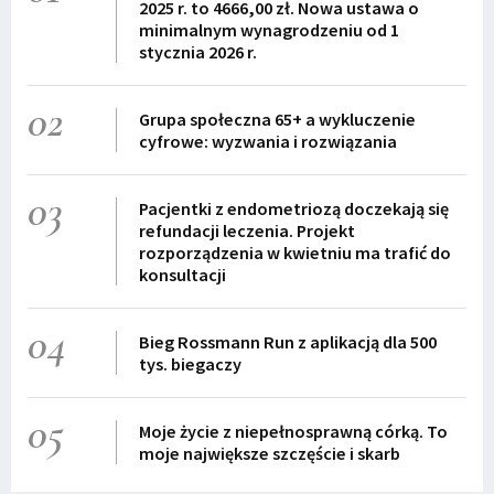
2025 r. to 4666,00 zł. Nowa ustawa o
minimalnym wynagrodzeniu od 1
stycznia 2026 r.
02
Grupa społeczna 65+ a wykluczenie
cyfrowe: wyzwania i rozwiązania
03
Pacjentki z endometriozą doczekają się
refundacji leczenia. Projekt
rozporządzenia w kwietniu ma trafić do
konsultacji
04
Bieg Rossmann Run z aplikacją dla 500
tys. biegaczy
05
Moje życie z niepełnosprawną córką. To
moje największe szczęście i skarb