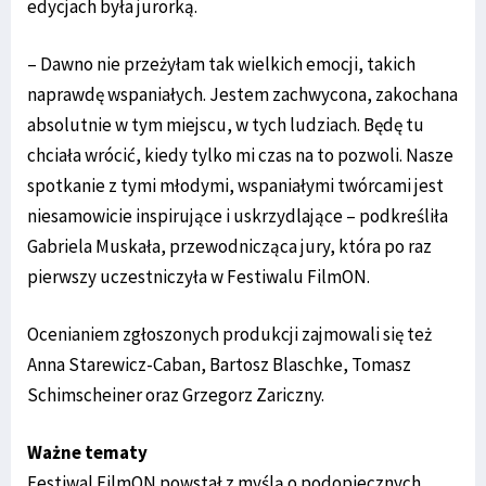
edycjach była jurorką.
– Dawno nie przeżyłam tak wielkich emocji, takich
naprawdę wspaniałych. Jestem zachwycona, zakochana
absolutnie w tym miejscu, w tych ludziach. Będę tu
chciała wrócić, kiedy tylko mi czas na to pozwoli. Nasze
spotkanie z tymi młodymi, wspaniałymi twórcami jest
niesamowicie inspirujące i uskrzydlające – podkreśliła
Gabriela Muskała, przewodnicząca jury, która po raz
pierwszy uczestniczyła w Festiwalu FilmON.
Ocenianiem zgłoszonych produkcji zajmowali się też
Anna Starewicz-Caban, Bartosz Blaschke, Tomasz
Schimscheiner oraz Grzegorz Zariczny.
Ważne tematy
Festiwal FilmON powstał z myślą o podopiecznych