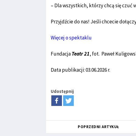
– Dla wszystkich, którzy chcą się czuć
Przyjdźcie do nas! Jeśli chcecie dołącz
Więcej o spektaklu
Fundacja
Teatr 21
, fot. Paweł Kuligows
Data publikacji: 03.06.2026 r.
Udostępnij
POPRZEDNI ARTYKUŁ