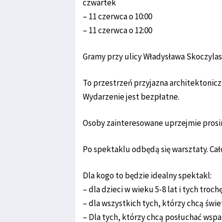
czwartek
– 11 czerwca o 10:00
– 11 czerwca o 12:00
Gramy przy ulicy Władysława Skoczylas
To przestrzeń przyjazna architektoniczn
Wydarzenie jest bezpłatne.
Osoby zainteresowane uprzejmie prosi
Po spektaklu odbędą się warsztaty. Cał
Dla kogo to będzie idealny spektakl:
– dla dzieci w wieku 5-8 lat i tych troch
– dla wszystkich tych, którzy chcą świe
– Dla tych, którzy chcą posłuchać wspani