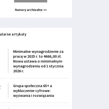
Numery archiwalne >>
ularne artykuły
1
Minimalne wynagrodzenie za
pracę w 2025 r. to 4666,00 zł.
Nowa ustawa o minimalnym
wynagrodzeniu od 1 stycznia
2026 r.
2
Grupa społeczna 65+ a
wykluczenie cyfrowe:
wyzwania i rozwiązania