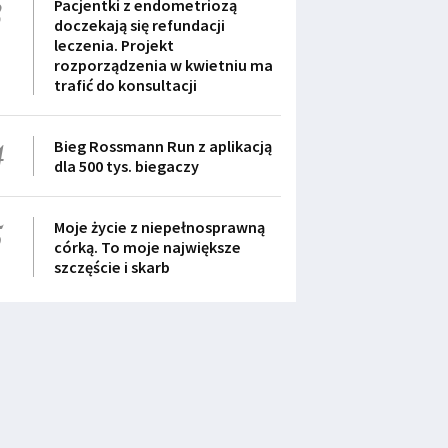
3
Pacjentki z endometriozą
doczekają się refundacji
leczenia. Projekt
rozporządzenia w kwietniu ma
trafić do konsultacji
4
Bieg Rossmann Run z aplikacją
dla 500 tys. biegaczy
5
Moje życie z niepełnosprawną
córką. To moje największe
szczęście i skarb