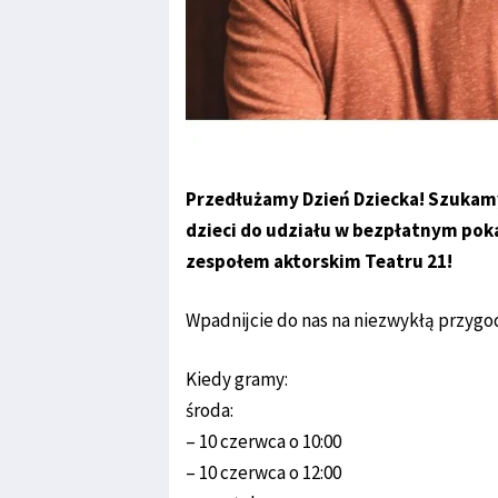
Przedłużamy Dzień Dziecka! Szukamy 
dzieci do udziału w bezpłatnym poka
zespołem aktorskim Teatru 21!
Wpadnijcie do nas na niezwykłą przyg
Kiedy gramy:
środa:
– 10 czerwca o 10:00
– 10 czerwca o 12:00