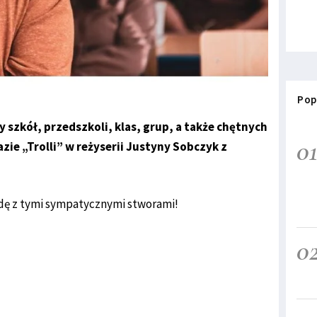
Pop
szkół, przedszkoli, klas, grup, a także chętnych
0
zie „Trolli” w reżyserii Justyny Sobczyk z
odę z tymi sympatycznymi stworami!
0