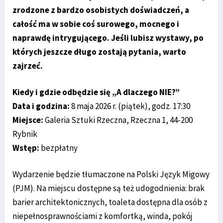
zrodzone z bardzo osobistych doświadczeń, a
całość ma w sobie coś surowego, mocnego i
naprawdę intrygującego. Jeśli lubisz wystawy, po
których jeszcze długo zostają pytania, warto
zajrzeć.
Kiedy i gdzie odbędzie się „A dlaczego NIE?”
Data i godzina:
8 maja 2026 r. (piątek), godz. 17:30
Miejsce:
Galeria Sztuki Rzeczna, Rzeczna 1, 44-200
Rybnik
Wstęp:
bezpłatny
Wydarzenie będzie tłumaczone na Polski Język Migowy
(PJM). Na miejscu dostępne są też udogodnienia: brak
barier architektonicznych, toaleta dostępna dla osób z
niepełnosprawnościami z komfortką, winda, pokój