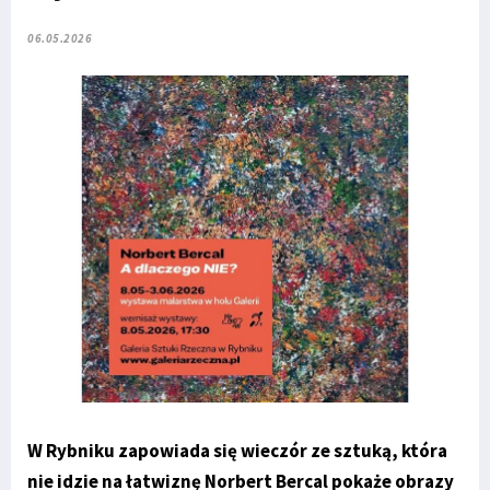
06.05.2026
W Rybniku zapowiada się wieczór ze sztuką, która
nie idzie na łatwiznę Norbert Bercal pokaże obrazy