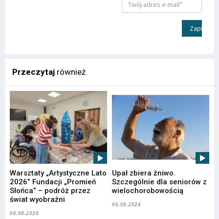
Zapisz
Przeczytaj
również
Warsztaty „Artystyczne Lato
Upał zbiera żniwo.
2026” Fundacji „Promień
Szczególnie dla seniorów z
Słońca” – podróż przez
wielochorobowością
świat wyobraźni
06.08.2026
06.08.2026