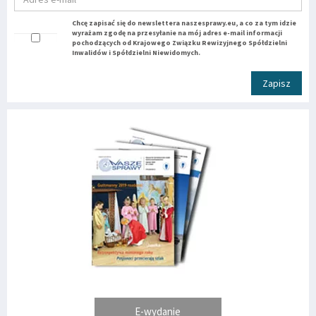
Chcę zapisać się do newslettera naszesprawy.eu, a co za tym idzie
wyrażam zgodę na przesyłanie na mój adres e-mail informacji
pochodzących od Krajowego Związku Rewizyjnego Spółdzielni
Inwalidów i Spółdzielni Niewidomych.
Zapisz
E-wydanie