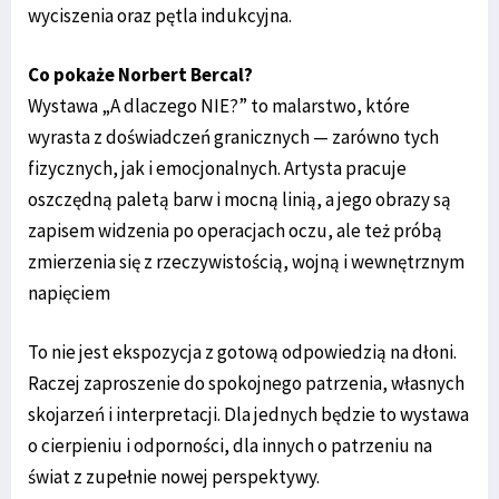
wyciszenia oraz pętla indukcyjna.
Co pokaże Norbert Bercal?
Wystawa „A dlaczego NIE?” to malarstwo, które
wyrasta z doświadczeń granicznych — zarówno tych
fizycznych, jak i emocjonalnych. Artysta pracuje
oszczędną paletą barw i mocną linią, a jego obrazy są
zapisem widzenia po operacjach oczu, ale też próbą
zmierzenia się z rzeczywistością, wojną i wewnętrznym
napięciem
To nie jest ekspozycja z gotową odpowiedzią na dłoni.
Raczej zaproszenie do spokojnego patrzenia, własnych
skojarzeń i interpretacji. Dla jednych będzie to wystawa
o cierpieniu i odporności, dla innych o patrzeniu na
świat z zupełnie nowej perspektywy.