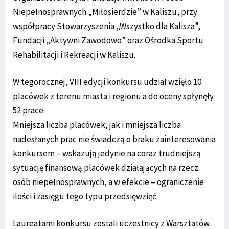
Niepełnosprawnych „Miłosierdzie” w Kaliszu, przy
współpracy Stowarzyszenia „Wszystko dla Kalisza”,
Fundacji „Aktywni Zawodowo” oraz Ośrodka Sportu
Rehabilitacji i Rekreacji w Kaliszu.
W tegorocznej, VIII edycji konkursu udział wzięło 10
placówek z terenu miasta i regionu a do oceny spłynęły
52 prace.
Mniejsza liczba placówek, jak i mniejsza liczba
nadesłanych prac nie świadczą o braku zainteresowania
konkursem – wskazują jedynie na coraz trudniejszą
sytuację finansową placówek działających na rzecz
osób niepełnosprawnych, a w efekcie – ograniczenie
ilości i zasięgu tego typu przedsięwzięć.
Laureatami konkursu zostali uczestnicy z Warsztatów