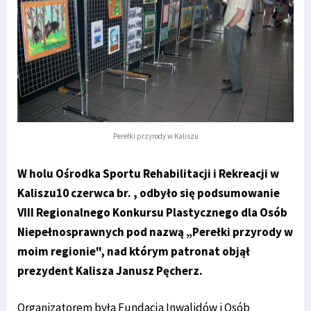
Perełki przyrody w Kaliszu
W holu Ośrodka Sportu Rehabilitacji i Rekreacji w
Kaliszu10 czerwca br. , odbyło się podsumowanie
VIII Regionalnego Konkursu Plastycznego dla Osób
Niepełnosprawnych pod nazwą „Perełki przyrody w
moim regionie", nad którym patronat objął
prezydent Kalisza Janusz Pęcherz.
Organizatorem była Fundacja Inwalidów i Osób