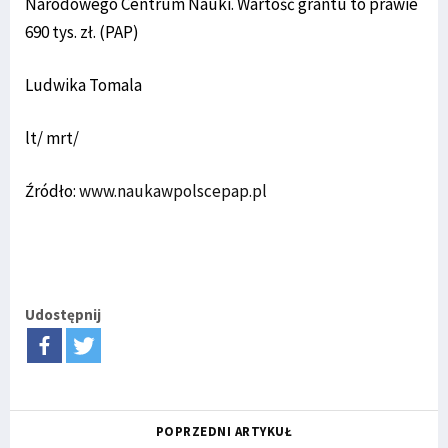
Narodowego Centrum Nauki. Wartość grantu to prawie
690 tys. zł. (PAP)
Ludwika Tomala
lt/ mrt/
Źródło:
www.naukawpolscepap.pl
Udostępnij
POPRZEDNI ARTYKUŁ