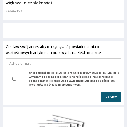
większej niezależności
07.08.2026
Zostaw swój adres aby otrzymywać powiadomienia o
wartościowych artykułach oraz wydania elektroniczne
Chcę zapisać się do newslettera naszesprawy.eu, a co za tym idzie
wyrażam zgodę na przesyłanie na mój adres e-mail informacji
pochodzących od Krajowego Związku Rewizyjnego Spółdzielni
Inwalidów i Spółdzielni Niewidomych.
Zapisz