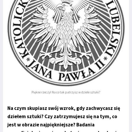
Piękne rzeczy! Na co tak patrzysz w dziele sztuki?
Na czym skupiasz swój wzrok, gdy zachwycasz się
dziełem sztuki? Czy zatrzymujesz się na tym, co
jest w obrazie najpiękniejsze? Badania