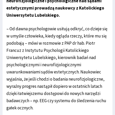
neurofizjologiczne i psychologiczne nad sądami
estetycznymi prowadzą naukowcy z Katolickiego
Uniwersytetu Lubelskiego.
– Od dawna psychologowie usiłują odkryć, co dzieje się
w umyśle człowieka, kiedy ogląda rzeczy, które mu się
podobają – mówi w rozmowie z PAP dr hab. Piotr
Francuz z Instytutu Psychologii Katolickiego
Uniwersytetu Lubelskiego, kierownik badań nad
psychologicznymi i neurofizjologicznymi
uwarunkowaniami sądów estetycznych. Naukowiec
wyjaśnia, że jeśli chodzi o badania neurofizjologiczne,
wyraźny progres nastąpił dopiero w ostatnich latach
dzięki łatwiejszemu dostępowi do nowych narzędzi
badawczych – np. EEG czy systemu do śledzenia ruchu
gałek ocznych.