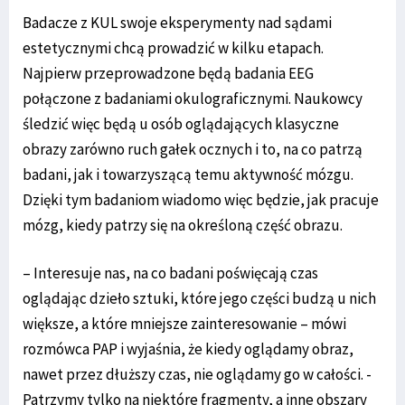
Badacze z KUL swoje eksperymenty nad sądami
estetycznymi chcą prowadzić w kilku etapach.
Najpierw przeprowadzone będą badania EEG
połączone z badaniami okulograficznymi. Naukowcy
śledzić więc będą u osób oglądających klasyczne
obrazy zarówno ruch gałek ocznych i to, na co patrzą
badani, jak i towarzyszącą temu aktywność mózgu.
Dzięki tym badaniom wiadomo więc będzie, jak pracuje
mózg, kiedy patrzy się na określoną część obrazu.
– Interesuje nas, na co badani poświęcają czas
oglądając dzieło sztuki, które jego części budzą u nich
większe, a które mniejsze zainteresowanie – mówi
rozmówca PAP i wyjaśnia, że kiedy oglądamy obraz,
nawet przez dłuższy czas, nie oglądamy go w całości. -
Patrzymy tylko na niektóre fragmenty, a inne obszary