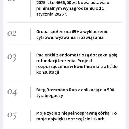
2025 r. to 4666,00 zł. Nowa ustawa o
minimalnym wynagrodzeniu od 1
stycznia 2026 r.
02
Grupa społeczna 65+ a wykluczenie
cyfrowe: wyzwania i rozwiązania
03
Pacjentki z endometriozą doczekają się
refundacji leczenia. Projekt
rozporządzenia w kwietniu ma trafić do
konsultacji
04
Bieg Rossmann Run z aplikacją dla 500
tys. biegaczy
05
Moje życie z niepełnosprawną córką. To
moje największe szczęście i skarb