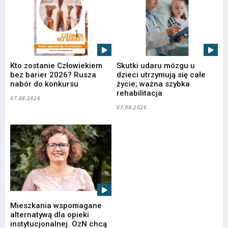
Kto zostanie Człowiekiem
Skutki udaru mózgu u
bez barier 2026? Rusza
dzieci utrzymują się całe
nabór do konkursu
życie; ważna szybka
rehabilitacja
07.08.2026
07.08.2026
Mieszkania wspomagane
alternatywą dla opieki
instytucjonalnej. OzN chcą