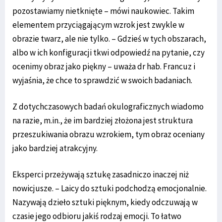
pozostawiamy nietknięte – mówi naukowiec. Takim
elementem przyciągającym wzrok jest zwykle w
obrazie twarz, ale nie tylko. – Gdzieś w tych obszarach,
albo w ich konfiguracji tkwi odpowiedź na pytanie, czy
ocenimy obraz jako piękny – uważa dr hab. Francuz i
wyjaśnia, że chce to sprawdzić w swoich badaniach.
Z dotychczasowych badań okulograficznych wiadomo
na razie, m.in., że im bardziej złożona jest struktura
przeszukiwania obrazu wzrokiem, tym obraz oceniany
jako bardziej atrakcyjny.
Eksperci przeżywają sztukę zasadniczo inaczej niż
nowicjusze. – Laicy do sztuki podchodzą emocjonalnie.
Nazywają dzieło sztuki pięknym, kiedy odczuwają w
czasie jego odbioru jakiś rodzaj emocji. To łatwo