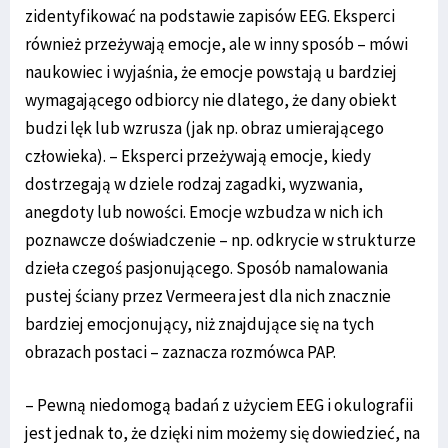
zidentyfikować na podstawie zapisów EEG. Eksperci
również przeżywają emocje, ale w inny sposób – mówi
naukowiec i wyjaśnia, że emocje powstają u bardziej
wymagającego odbiorcy nie dlatego, że dany obiekt
budzi lęk lub wzrusza (jak np. obraz umierającego
człowieka). – Eksperci przeżywają emocje, kiedy
dostrzegają w dziele rodzaj zagadki, wyzwania,
anegdoty lub nowości. Emocje wzbudza w nich ich
poznawcze doświadczenie – np. odkrycie w strukturze
dzieła czegoś pasjonującego. Sposób namalowania
pustej ściany przez Vermeera jest dla nich znacznie
bardziej emocjonujący, niż znajdujące się na tych
obrazach postaci – zaznacza rozmówca PAP.
– Pewną niedomogą badań z użyciem EEG i okulografii
jest jednak to, że dzięki nim możemy się dowiedzieć, na