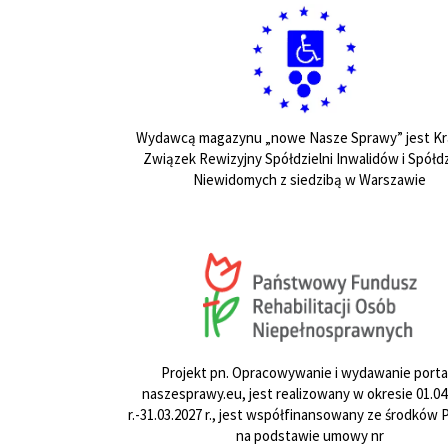
Wydawcą magazynu „nowe Nasze Sprawy” jest Kr
Związek Rewizyjny Spółdzielni Inwalidów i Spółdz
Niewidomych z siedzibą w Warszawie
Projekt pn. Opracowywanie i wydawanie porta
naszesprawy.eu, jest realizowany w okresie 01.04
r.-31.03.2027 r., jest współfinansowany ze środków
na podstawie umowy nr