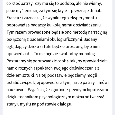
co ktoś patrzy i czy mu się to podoba, ale nie wiemy,
jakie myślenie się za tym się kryje – przyznaje dr hab.
Francuz i zaznacza, że wyniki tego eksperymentu
poprowadzą badaczy ku kolejnemu doświadczeniu.
Tym razem prowadzone będzie ono metodą narracyjną
połączoną z badaniami okulograficznymi. Badany
oglądający dzieło sztuki będzie proszony, by o nim
opowiedział. – To nie będzie swobodny monolog.
Postaramy się poprowadzić osobę tak, by opowiedziała
nam o różnych aspektach swojego doświadczenia z
dziełem sztuki. Na tej podstawie będziemy mogli
ustalić związek jej opowieści z tym, na co patrzy – mówi
naukowiec. Wyjaśnia, że zgodnie z pewnymi hipotezami
dzięki technikom psychologicznym można odtwarzać
stany umysłu na podstawie dialogu.